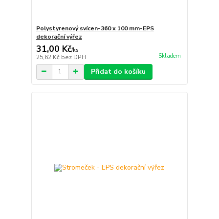
Polystyrenový svícen-360 x 100 mm-EPS
dekorační výřez
31,00 Kč
/
ks
Skladem
25,62 Kč
bez DPH
Přidat do košíku