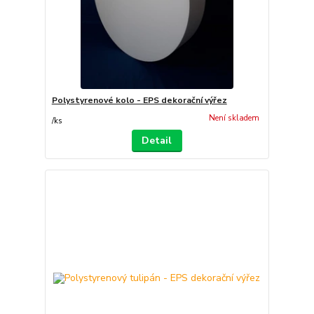
Polystyrenové kolo - EPS dekorační výřez
Není skladem
/
ks
Detail