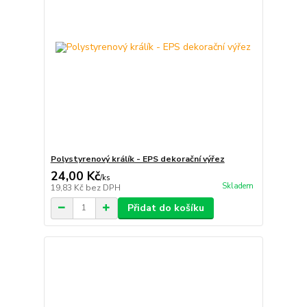
Polystyrenový králík - EPS dekorační výřez
24,00 Kč
/
ks
Skladem
19,83 Kč
bez DPH
Přidat do košíku