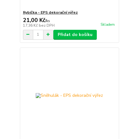
Rybička - EPS dekorační výřez
21,00 Kč
/
ks
Skladem
17,36 Kč
bez DPH
Přidat do košíku