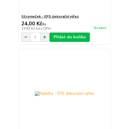
Stromeček - EPS dekorační výřez
24,00 Kč
/
ks
Skladem
19,83 Kč
bez DPH
Přidat do košíku