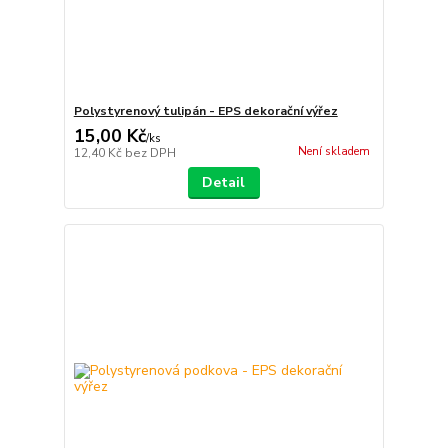
Polystyrenový tulipán - EPS dekorační výřez
15,00 Kč
/
ks
Není skladem
12,40 Kč
bez DPH
Detail