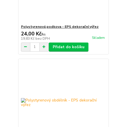
Polystyrenová podkova - EPS dekorační výřez
24,00 Kč
/
ks
Skladem
19,83 Kč
bez DPH
Přidat do košíku