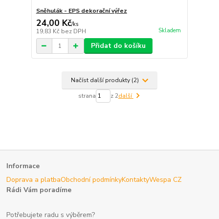
Sněhulák - EPS dekorační výřez
24,00 Kč
/
ks
Skladem
19,83 Kč
bez DPH
Přidat do košíku
Načíst další produkty (2)
strana
z 2
další
Informace
Doprava a platba
Obchodní podmínky
Kontakty
Wespa CZ
Rádi Vám poradíme
Potřebujete radu s výběrem?