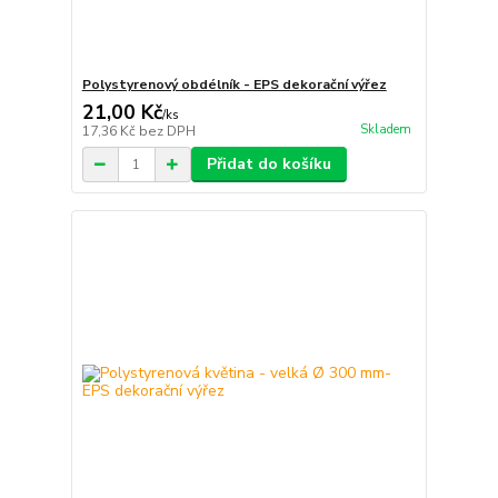
Polystyrenový obdélník - EPS dekorační výřez
21,00 Kč
/
ks
Skladem
17,36 Kč
bez DPH
Přidat do košíku