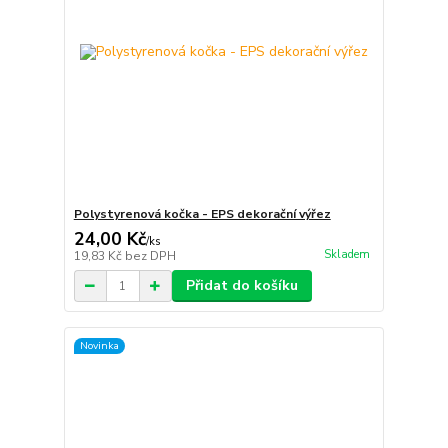
Polystyrenová kočka - EPS dekorační výřez
24,00 Kč
/
ks
Skladem
19,83 Kč
bez DPH
Přidat do košíku
Novinka