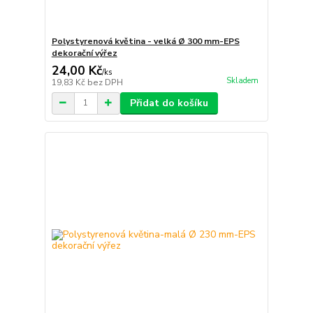
Polystyrenová květina - velká Ø 300 mm-EPS
dekorační výřez
24,00 Kč
/
ks
Skladem
19,83 Kč
bez DPH
Přidat do košíku