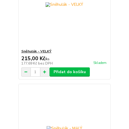
Sněhulák - VELKÝ
215,00 Kč
/
ks
Skladem
177,69 Kč
bez DPH
Přidat do košíku