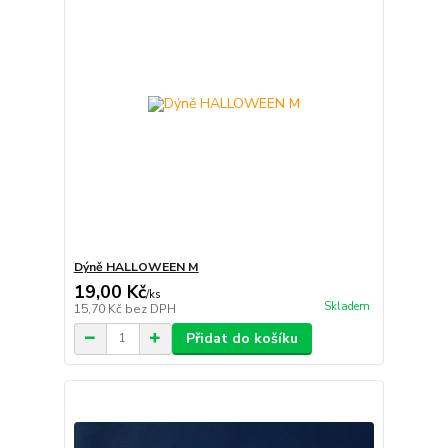
Dýně HALLOWEEN M
19,00 Kč
/
ks
Skladem
15,70 Kč
bez DPH
Přidat do košíku