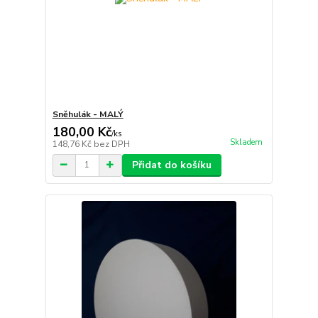
Sněhulák - MALÝ
180,00 Kč
/
ks
Skladem
148,76 Kč
bez DPH
Přidat do košíku