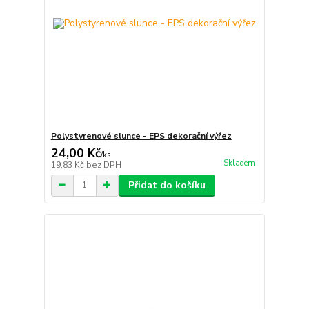
Polystyrenové slunce - EPS dekorační výřez
24,00 Kč
/
ks
Skladem
19,83 Kč
bez DPH
Přidat do košíku