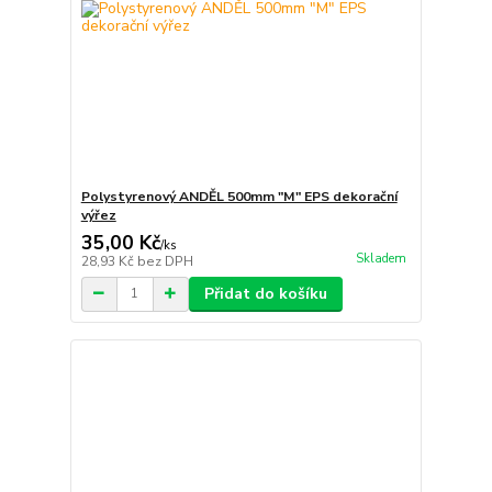
Polystyrenový ANDĚL 500mm "M" EPS dekorační
výřez
35,00 Kč
/
ks
Skladem
28,93 Kč
bez DPH
Přidat do košíku