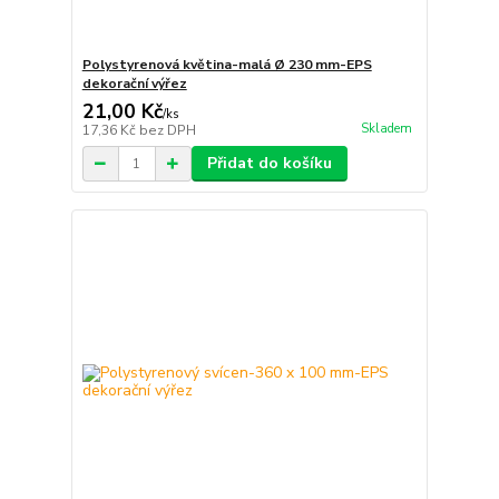
Polystyrenová květina-malá Ø 230 mm-EPS
dekorační výřez
21,00 Kč
/
ks
Skladem
17,36 Kč
bez DPH
Přidat do košíku