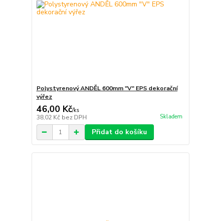
Polystyrenový ANDĚL 600mm "V" EPS dekorační
výřez
46,00 Kč
/
ks
Skladem
38,02 Kč
bez DPH
Přidat do košíku