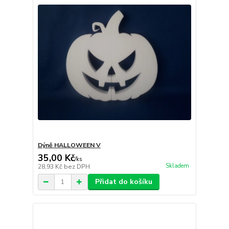
Dýně HALLOWEEN V
35,00 Kč
/
ks
Skladem
28,93 Kč
bez DPH
Přidat do košíku