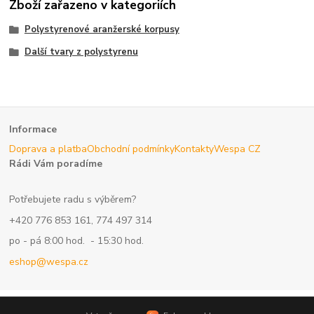
Zboží zařazeno v kategoriích
Polystyrenové aranžerské korpusy
Další tvary z polystyrenu
Informace
Doprava a platba
Obchodní podmínky
Kontakty
Wespa CZ
Rádi Vám poradíme
Potřebujete radu s výběrem?
+420 776 853 161, 774 497 314
po - pá 8:00 hod. - 15:30 hod.
eshop@wespa.cz