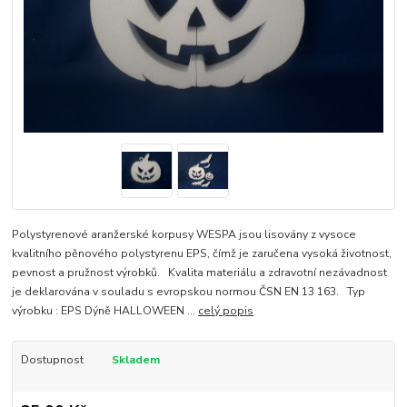
Polystyrenové aranžerské korpusy WESPA jsou lisovány z vysoce
kvalitního pěnového polystyrenu EPS, čímž je zaručena vysoká životnost,
pevnost a pružnost výrobků. Kvalita materiálu a zdravotní nezávadnost
je deklarována v souladu s evropskou normou ČSN EN 13 163. Typ
výrobku : EPS Dýně HALLOWEEN ...
celý popis
Dostupnost
Skladem