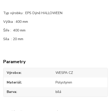
Typ výrobku : EPS Dýně HALLOWEEN
Výška : 400 mm
Šíře : 400 mm
Síla : 20 mm
Parametry
Výrobce
WESPA CZ
Materiál
Polystyren
Barva
bílá