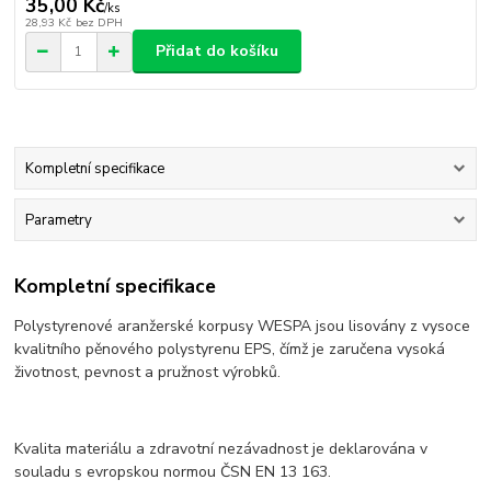
35,00 Kč
/
ks
28,93 Kč
bez DPH
Přidat do košíku
Kompletní specifikace
Parametry
Kompletní specifikace
Polystyrenové aranžerské korpusy WESPA jsou lisovány z vysoce
kvalitního pěnového polystyrenu EPS, čímž je zaručena vysoká
životnost, pevnost a pružnost výrobků.
Kvalita materiálu a zdravotní nezávadnost je deklarována v
souladu s evropskou normou ČSN EN 13 163.