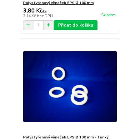
Polystyrenový věneček EPS Ø 100 mm
3,80 Kč
/
ks
Skladem
3,14 Kč
bez DPH
Přidat do košíku
Polystyrenový věneček EPS Ø 130 mm - tenký