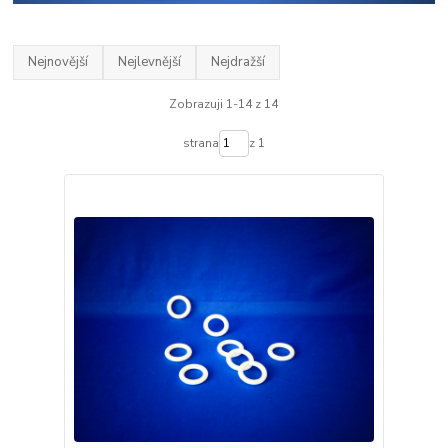
Nejnovější
Nejlevnější
Nejdražší
Zobrazuji 1-14 z 14
strana
z 1