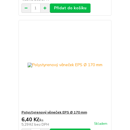
Přidat do košíku
Polystyrenový věneček EPS Ø 170 mm
6,40 Kč
/
ks
Skladem
5,29 Kč
bez DPH