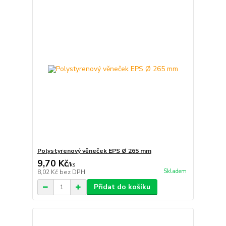
Polystyrenový věneček EPS Ø 265 mm
9,70 Kč
/
ks
Skladem
8,02 Kč
bez DPH
Přidat do košíku