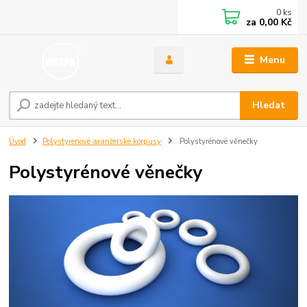
0
ks
za
0,00 Kč
Menu
Hledat
Úvod
Polystyrenové aranžerské korpusy
Polystyrénové věnečky
Polystyrénové věnečky