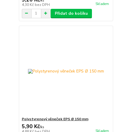
/
ks
Skladem
4,30 Kč
bez DPH
Přidat do košíku
Polystyrenový věneček EPS Ø 150 mm
5,90 Kč
/
ks
Skladem
4,88 Kč
bez DPH