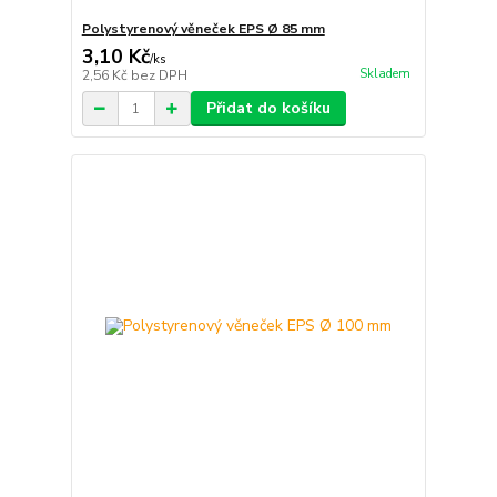
Polystyrenový věneček EPS Ø 85 mm
3,10 Kč
/
ks
Skladem
2,56 Kč
bez DPH
Přidat do košíku