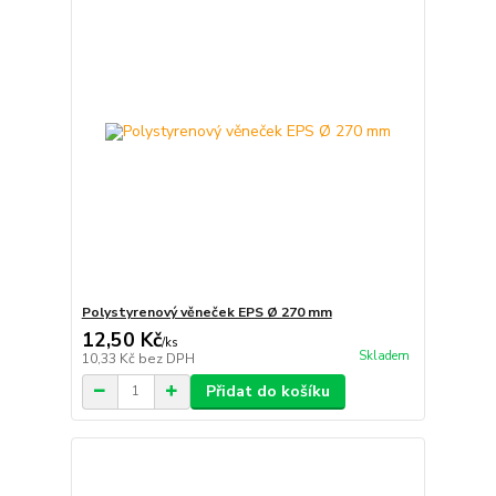
Polystyrenový věneček EPS Ø 270 mm
12,50 Kč
/
ks
Skladem
10,33 Kč
bez DPH
Přidat do košíku