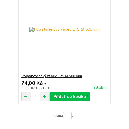
Polystyrenový věnec EPS Ø 500 mm
74,00 Kč
/
ks
Skladem
61,16 Kč
bez DPH
Přidat do košíku
strana
z 1