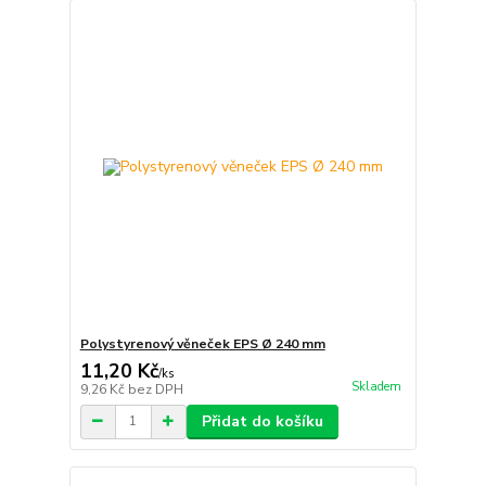
Polystyrenový věneček EPS Ø 240 mm
11,20 Kč
/
ks
Skladem
9,26 Kč
bez DPH
Přidat do košíku