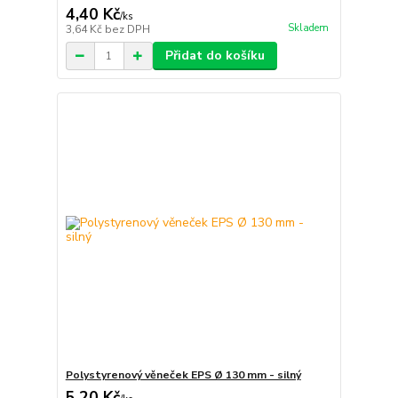
4,40 Kč
/
ks
Skladem
3,64 Kč
bez DPH
Přidat do košíku
Polystyrenový věneček EPS Ø 130 mm - silný
5,20 Kč