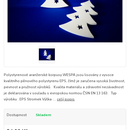
Polystyrenové aranžerské korpusy WESPA jsou lisovány z vysoce
kvalitního pěnového polystyrenu EPS, čímž je zaručena vysoká životnost,
pevnost a pružnost výrobků. Kvalita materiálu a zdravotní nezávadnost
je deklarována v souladu s evropskou normou ČSN EN 13 163. Typ
výrobku : EPS Stromek Výška :...
celý popis
Dostupnost
Skladem