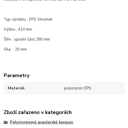
Typ výrobku : EPS Stromek
Výška : 410 mm
Šíře : spodní část 280 mm
Síla : 20 mm
Parametry
Materiál
polystyren EPS
Zboží zařazeno v kategoriích
Polystyrenové aranžerské korpusy