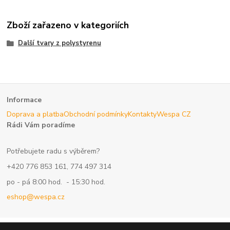
Zboží zařazeno v kategoriích
Další tvary z polystyrenu
Informace
Doprava a platba
Obchodní podmínky
Kontakty
Wespa CZ
Rádi Vám poradíme
Potřebujete radu s výběrem?
+420 776 853 161, 774 497 314
po - pá 8:00 hod. - 15:30 hod.
eshop@wespa.cz