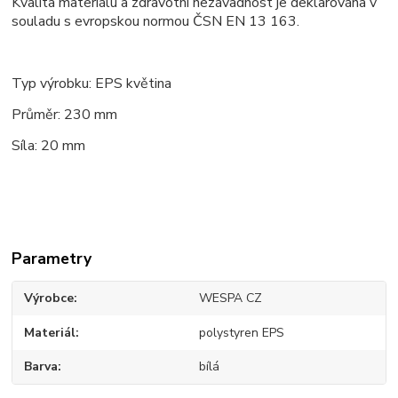
Kvalita materiálu a zdravotní nezávadnost je deklarována v
souladu s evropskou normou ČSN EN 13 163.
Typ výrobku: EPS květina
Průměr: 230 mm
Síla: 20 mm
Parametry
Výrobce
WESPA CZ
Materiál
polystyren EPS
Barva
bílá