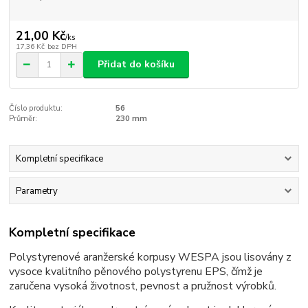
21,00 Kč
/
ks
17,36 Kč
bez DPH
Přidat do košíku
Číslo produktu:
56
Průměr:
230 mm
Kompletní specifikace
Parametry
Kompletní specifikace
Polystyrenové aranžerské korpusy WESPA jsou lisovány z
vysoce kvalitního pěnového polystyrenu EPS, čímž je
zaručena vysoká životnost, pevnost a pružnost výrobků.