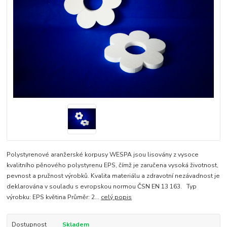
Polystyrenové aranžerské korpusy WESPA jsou lisovány z vysoce
kvalitního pěnového polystyrenu EPS, čímž je zaručena vysoká životnost,
pevnost a pružnost výrobků. Kvalita materiálu a zdravotní nezávadnost je
deklarována v souladu s evropskou normou ČSN EN 13 163. Typ
výrobku: EPS květina Průměr: 2...
celý popis
Dostupnost
Skladem