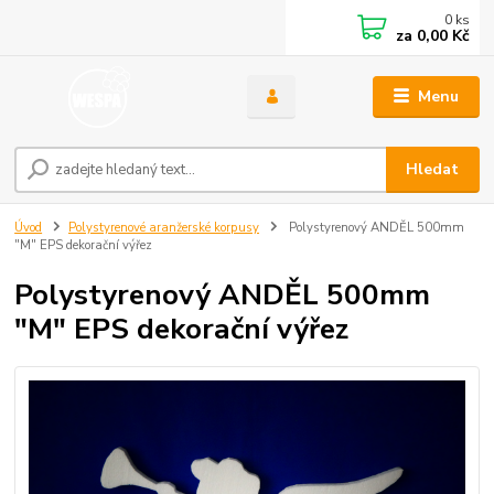
0
ks
za
0,00 Kč
Menu
Hledat
Úvod
Polystyrenové aranžerské korpusy
Polystyrenový ANDĚL 500mm
"M" EPS dekorační výřez
Polystyrenový ANDĚL 500mm
"M" EPS dekorační výřez