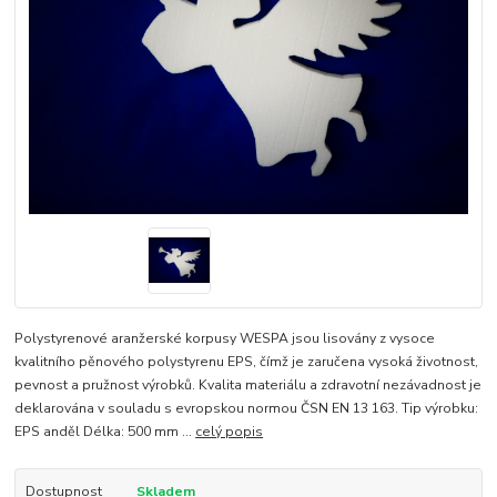
Polystyrenové aranžerské korpusy WESPA jsou lisovány z vysoce
kvalitního pěnového polystyrenu EPS, čímž je zaručena vysoká životnost,
pevnost a pružnost výrobků. Kvalita materiálu a zdravotní nezávadnost je
deklarována v souladu s evropskou normou ČSN EN 13 163. Tip výrobku:
EPS anděl Délka: 500 mm ...
celý popis
Dostupnost
Skladem