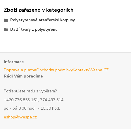
Zboží zařazeno v kategoriích
Polystyrenové aranžerské korpusy
Další tvary z polystyrenu
Informace
Doprava a platba
Obchodní podmínky
Kontakty
Wespa CZ
Rádi Vám poradíme
Potřebujete radu s výběrem?
+420 776 853 161, 774 497 314
po - pá 8:00 hod. - 15:30 hod.
eshop@wespa.cz