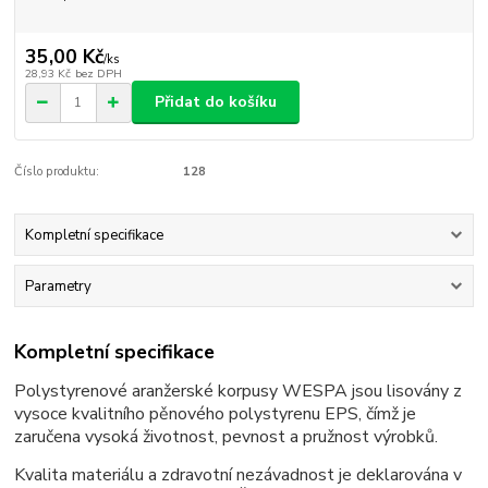
35,00 Kč
/
ks
28,93 Kč
bez DPH
Přidat do košíku
Číslo produktu:
128
Kompletní specifikace
Parametry
Kompletní specifikace
Polystyrenové aranžerské korpusy WESPA jsou lisovány z
vysoce kvalitního pěnového polystyrenu EPS, čímž je
zaručena vysoká životnost, pevnost a pružnost výrobků.
Kvalita materiálu a zdravotní nezávadnost je deklarována v