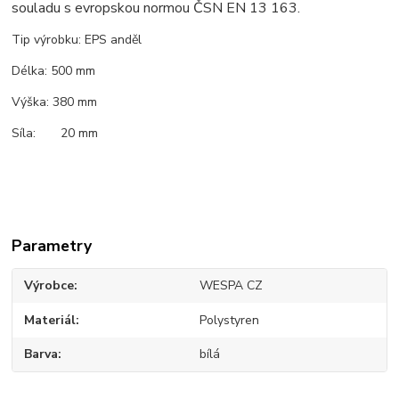
souladu s evropskou normou ČSN EN 13 163.
Tip výrobku: EPS anděl
Délka: 500 mm
Výška: 380 mm
Síla: 20 mm
Parametry
Výrobce
WESPA CZ
Materiál
Polystyren
Barva
bílá