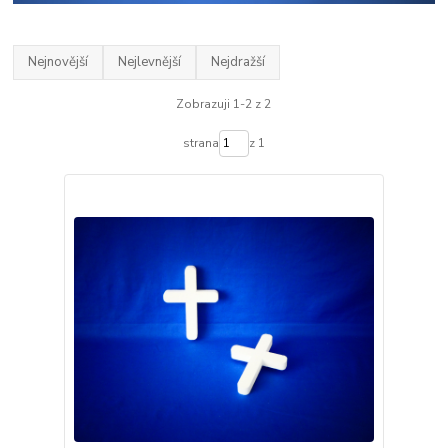
Nejnovější
Nejlevnější
Nejdražší
Zobrazuji 1-2 z 2
strana
z 1