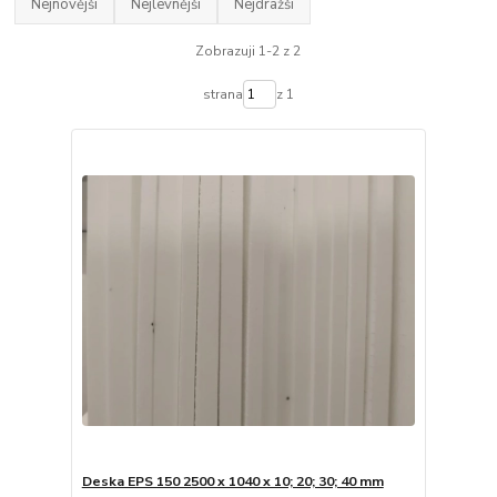
Nejnovější
Nejlevnější
Nejdražší
Zobrazuji 1-2 z 2
strana
z 1
Deska EPS 150 2500 x 1040 x 10; 20; 30; 40 mm