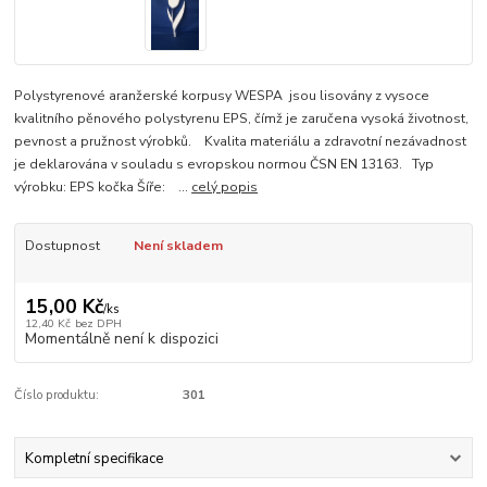
Polystyrenové aranžerské korpusy WESPA jsou lisovány z vysoce
kvalitního pěnového polystyrenu EPS, čímž je zaručena vysoká životnost,
pevnost a pružnost výrobků. Kvalita materiálu a zdravotní nezávadnost
je deklarována v souladu s evropskou normou ČSN EN 13163. Typ
výrobku: EPS kočka Šíře: ...
celý popis
Dostupnost
Není skladem
15,00 Kč
/
ks
12,40 Kč
bez DPH
Momentálně není k dispozici
Číslo produktu:
301
Kompletní specifikace