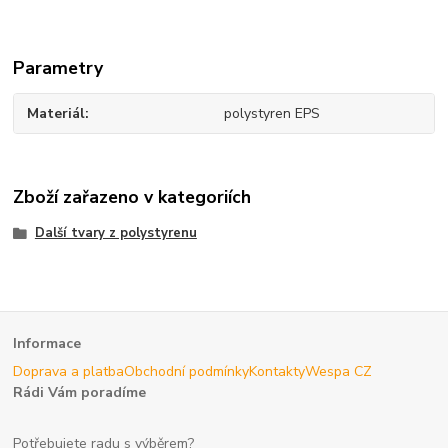
Parametry
Materiál
polystyren EPS
Zboží zařazeno v kategoriích
Další tvary z polystyrenu
Informace
Doprava a platba
Obchodní podmínky
Kontakty
Wespa CZ
Rádi Vám poradíme
Potřebujete radu s výběrem?