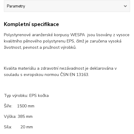
Parametry
Kompletní specifikace
Polystyrenové aranžerské korpusy WESPA jsou lisovány z vysoce
kvalitního pěnového polystyrenu EPS, čímž je zaručena vysoká
životnost, pevnost a pružnost výrobků.
Kvalita materiálu a zdravotní nezávadnost je deklarována v
souladu s evropskou normou ČSN EN 13163.
Typ výrobku: EPS kočka
Šíře: 1500 mm
Výška: 385 mm
Síla: 20 mm