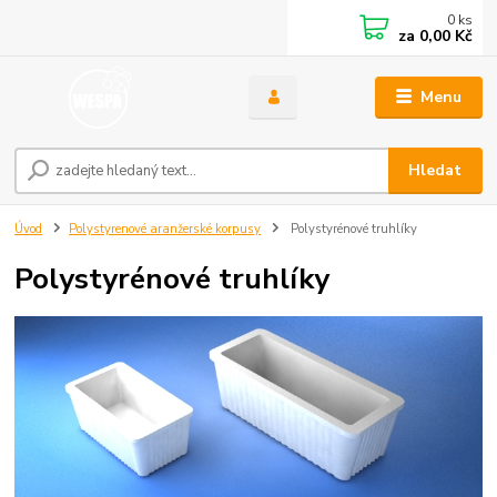
0
ks
za
0,00 Kč
Menu
Hledat
Úvod
Polystyrenové aranžerské korpusy
Polystyrénové truhlíky
Polystyrénové truhlíky