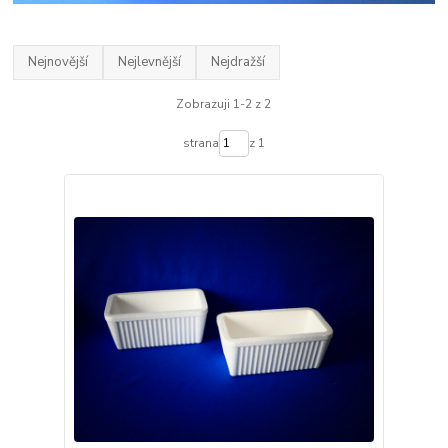
Nejnovější
Nejlevnější
Nejdražší
Zobrazuji 1-2 z 2
strana
z 1