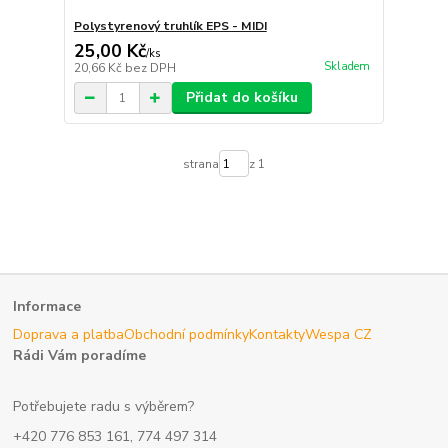
Polystyrenový truhlík EPS - MIDI
25,00 Kč
/
ks
Skladem
20,66 Kč
bez DPH
Přidat do košíku
strana
z 1
Informace
Doprava a platba
Obchodní podmínky
Kontakty
Wespa CZ
Rádi Vám poradíme
Potřebujete radu s výběrem?
+420 776 853 161, 774 497 314