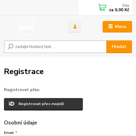
0
ks
za
0,00 Kč
Menu
Hledat
Registrace
Registrovat přes:
Registrovat přes mojeID
Osobní údaje
Email
*