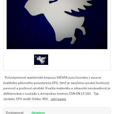
Polystyrenové aranžerské korpusy WESPA jsou lisovány z vysoce
kvalitního pěnového polystyrenu EPS, čímž je zaručena vysoká životnost,
pevnost a pružnost výrobků. Kvalita materiálu a zdravotní nezávadnost je
deklarována v souladu s evropskou normou ČSN EN 13 163. Typ
výrobku: EPS anděl Délka: 650...
celý popis
Dostupnost
Skladem