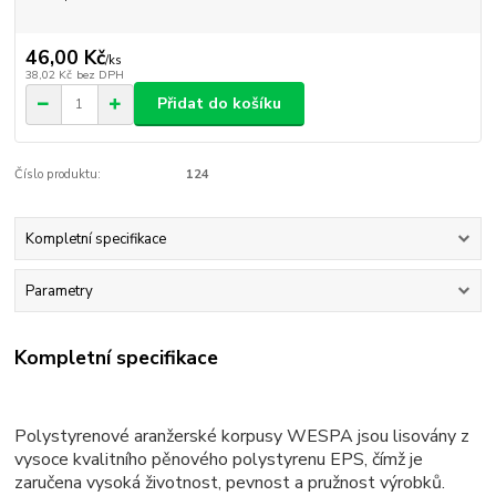
46,00 Kč
/
ks
38,02 Kč
bez DPH
Přidat do košíku
Číslo produktu:
124
Kompletní specifikace
Parametry
Kompletní specifikace
Polystyrenové aranžerské korpusy WESPA jsou lisovány z
vysoce kvalitního pěnového polystyrenu EPS, čímž je
zaručena vysoká životnost, pevnost a pružnost výrobků.