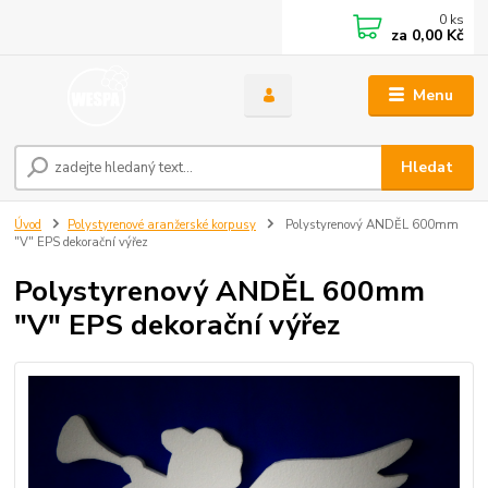
0
ks
za
0,00 Kč
Menu
Hledat
Úvod
Polystyrenové aranžerské korpusy
Polystyrenový ANDĚL 600mm
"V" EPS dekorační výřez
Polystyrenový ANDĚL 600mm
"V" EPS dekorační výřez