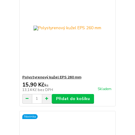
Polystyrenový kužel EPS 260 mm
15,90 Kč
/
ks
Skladem
13,14 Kč
bez DPH
Přidat do košíku
Novinka