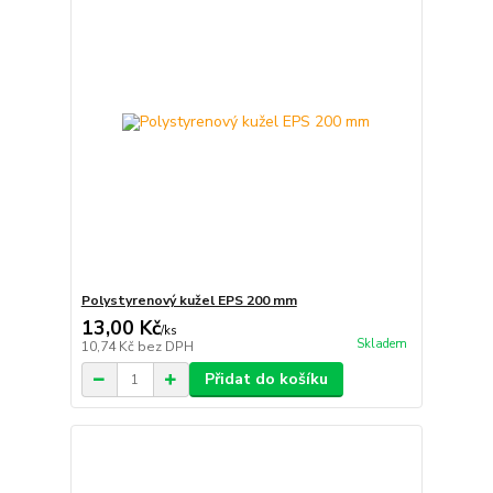
Polystyrenový kužel EPS 200 mm
13,00 Kč
/
ks
Skladem
10,74 Kč
bez DPH
Přidat do košíku