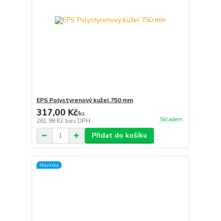
EPS Polystyrenový kužel 750 mm
317,00 Kč
/
ks
Skladem
261,98 Kč
bez DPH
Přidat do košíku
Novinka