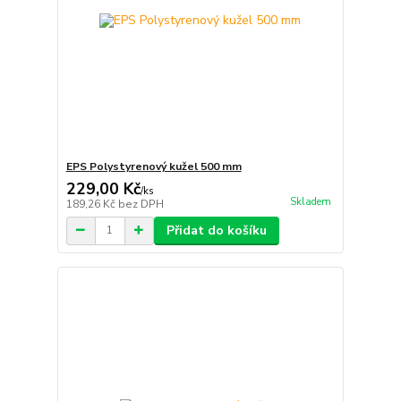
EPS Polystyrenový kužel 500 mm
229,00 Kč
/
ks
Skladem
189,26 Kč
bez DPH
Přidat do košíku