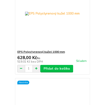
EPS Polystyrenový kužel 1000 mm
628,00 Kč
/
ks
Skladem
519,01 Kč
bez DPH
Přidat do košíku
Novinka