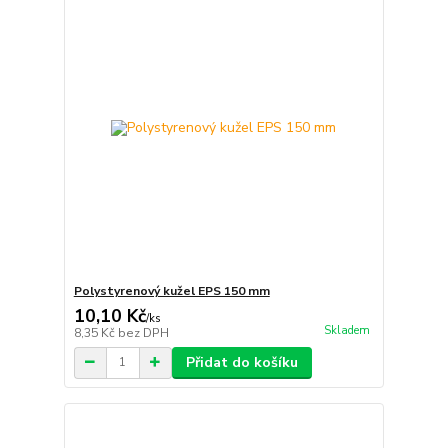
Polystyrenový kužel EPS 150 mm
10,10 Kč
/
ks
Skladem
8,35 Kč
bez DPH
Přidat do košíku