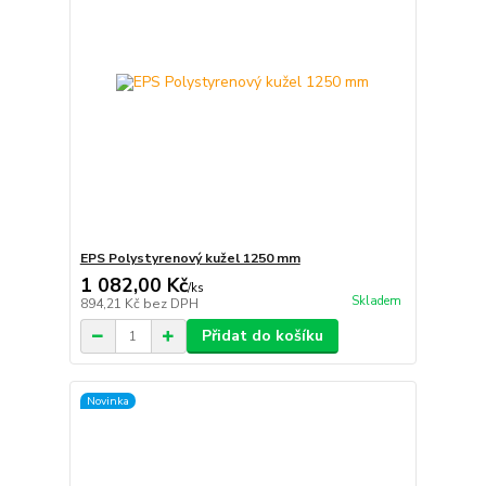
EPS Polystyrenový kužel 1250 mm
1 082,00 Kč
/
ks
Skladem
894,21 Kč
bez DPH
Přidat do košíku
Novinka