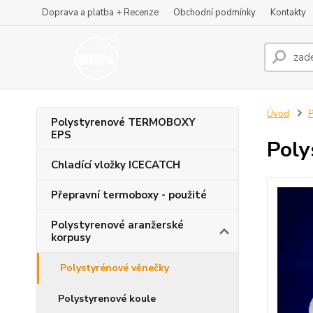
Doprava a platba + Recenze
Obchodní podmínky
Kontakty
Úvod
P
Polystyrenové TERMOBOXY
EPS
Poly
Chladící vložky ICECATCH
Přepravní termoboxy - použité
Polystyrenové aranžerské
korpusy
Polystyrénové věnečky
Polystyrenové koule