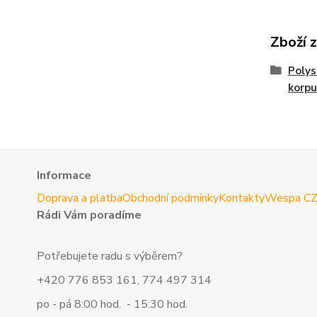
Zboží 
Polys
korpu
Informace
Doprava a platba
Obchodní podmínky
Kontakty
Wespa C
Rádi Vám poradíme
Potřebujete radu s výběrem?
+420 776 853 161, 774 497 314
po - pá 8:00 hod. - 15:30 hod.