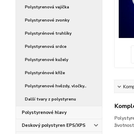
Polystyrenová vajíčka
Polystyrenové zvonky
Polystyrénové truhlíky
Polystyrenová srdce
Polystyrenové kužely
Polystyrénové kříže
Polystyrenové hvězdy, vločky..
Kompl
Další tvary z polystyrenu
Komple
Polystyrenové hlavy
Polystyr
životnost
Deskový polystyren EPS/XPS