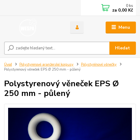
0
ks
za
0,00 Kč
Menu
Hledat
Úvod
Polystyrenové aranžerské korpusy
Polystyrénové věnečky
Polystyrenový věneček EPS Ø 250 mm - půlený
Polystyrenový věneček EPS Ø
250 mm - půlený