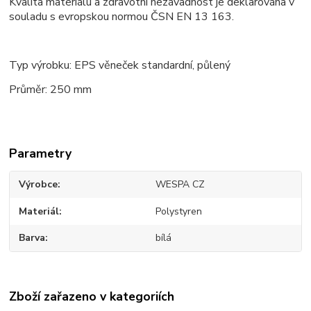
Kvalita materiálu a zdravotní nezávadnost je deklarována v
souladu s evropskou normou ČSN EN 13 163.
Typ výrobku: EPS věneček standardní, půlený
Průměr: 250 mm
Parametry
Výrobce
WESPA CZ
Materiál
Polystyren
Barva
bílá
Zboží zařazeno v kategoriích