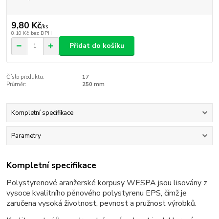
9,80 Kč
/
ks
8,10 Kč
bez DPH
Přidat do košíku
Číslo produktu:
17
Průměr:
250 mm
Kompletní specifikace
Parametry
Kompletní specifikace
Polystyrenové aranžerské korpusy WESPA jsou lisovány z
vysoce kvalitního pěnového polystyrenu EPS, čímž je
zaručena vysoká životnost, pevnost a pružnost výrobků.