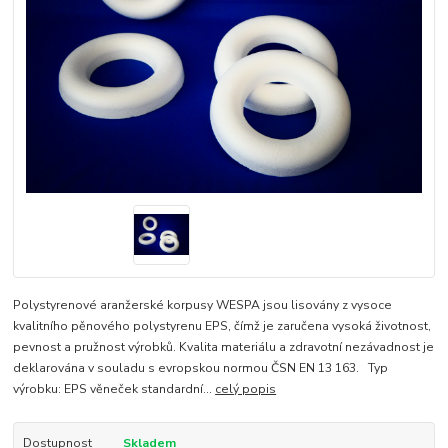
Polystyrenové aranžerské korpusy WESPA jsou lisovány z vysoce
kvalitního pěnového polystyrenu EPS, čímž je zaručena vysoká životnost,
pevnost a pružnost výrobků. Kvalita materiálu a zdravotní nezávadnost je
deklarována v souladu s evropskou normou ČSN EN 13 163. Typ
výrobku: EPS věneček standardní...
celý popis
Dostupnost
Skladem