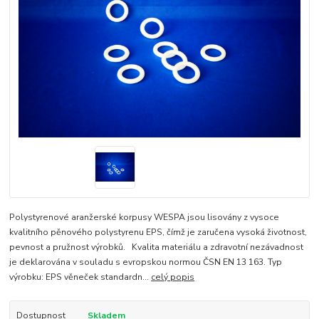
Polystyrenové aranžerské korpusy WESPA jsou lisovány z vysoce
kvalitního pěnového polystyrenu EPS, čímž je zaručena vysoká životnost,
pevnost a pružnost výrobků. Kvalita materiálu a zdravotní nezávadnost
je deklarována v souladu s evropskou normou ČSN EN 13 163. Typ
výrobku: EPS věneček standardn...
celý popis
Dostupnost
Skladem