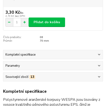
3,30 Kč
/
ks
2,73 Kč
bez DPH
Přidat do košíku
Číslo produktu:
08
Průměr:
70 mm
Kompletní specifikace
Parametry
Související zboží
13
Kompletní specifikace
Polystyrenové aranžerské korpusy WESPA jsou lisovány z
vysoce kvalitního pěnového polystyrenu EPS, čímž je