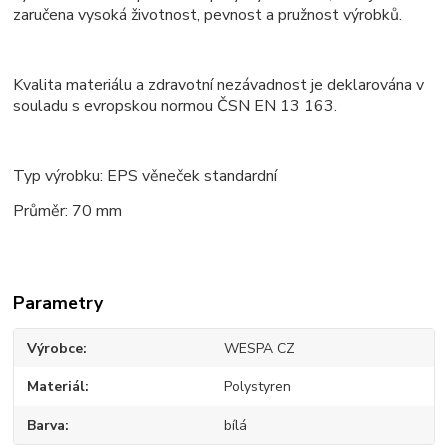
zaručena vysoká životnost, pevnost a pružnost výrobků.
Kvalita materiálu a zdravotní nezávadnost je deklarována v
souladu s evropskou normou ČSN EN 13 163.
Typ výrobku: EPS věneček standardní
Průměr: 70 mm
Parametry
Výrobce
WESPA CZ
Materiál
Polystyren
Barva
bílá