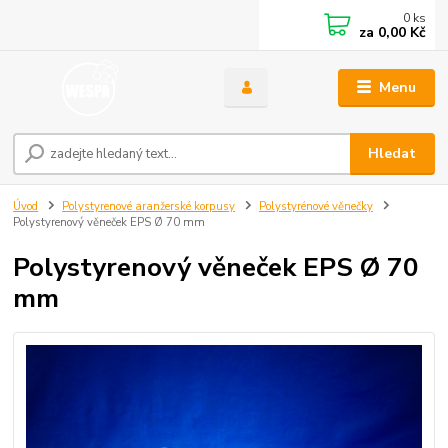
0
ks
za
0,00 Kč
Menu
Hledat
Úvod
Polystyrenové aranžerské korpusy
Polystyrénové věnečky
Polystyrenový věneček EPS Ø 70 mm
Polystyrenový věneček EPS Ø 70
mm