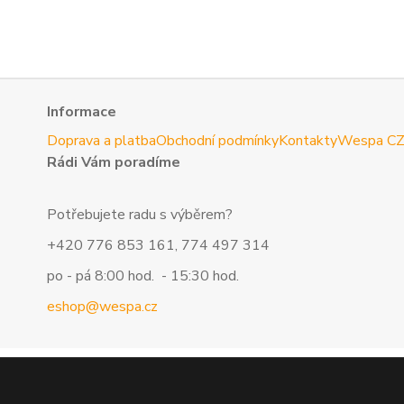
Informace
Doprava a platba
Obchodní podmínky
Kontakty
Wespa C
Rádi Vám poradíme
Potřebujete radu s výběrem?
+420 776 853 161, 774 497 314
po - pá 8:00 hod. - 15:30 hod.
eshop@wespa.cz