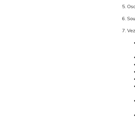
Oso
Sou
Vez