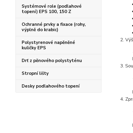
Systémové role (podlahové
topení) EPS 100, 150 Z
Ochranné prvky a fixace (rohy,
výplně do krabic)
Výš
Polystyrenové napěněné
kuličky EPS
Drť z pěnového polystyténu
Sou
Stropní lišty
Desky podlahového topení
Zpr