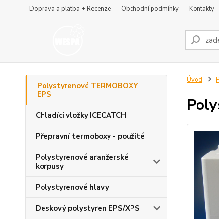
Doprava a platba + Recenze
Obchodní podmínky
Kontakty
Úvod
Polystyrenové TERMOBOXY
EPS
Poly
Chladící vložky ICECATCH
Přepravní termoboxy - použité
Polystyrenové aranžerské
korpusy
Polystyrenové hlavy
Deskový polystyren EPS/XPS