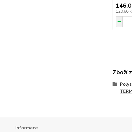
146,0
120,66 
Zboží 
Polys
TERM
Informace