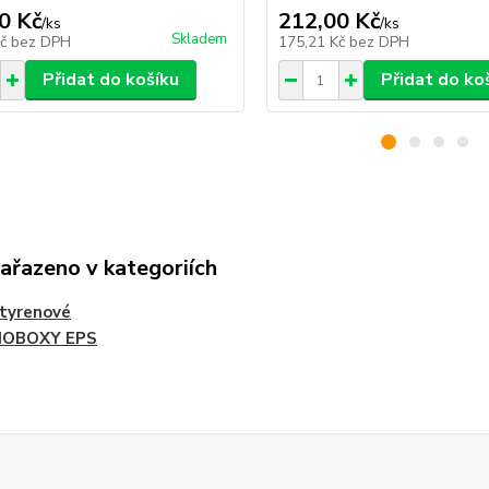
0 Kč
212,00 Kč
/
ks
/
ks
Skladem
Kč
bez DPH
175,21 Kč
bez DPH
Přidat do košíku
Přidat do ko
zařazeno v kategoriích
tyrenové
OBOXY EPS