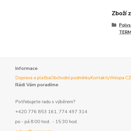
Zboží 
Polys
TERM
Informace
Doprava a platba
Obchodní podmínky
Kontakty
Wespa C
Rádi Vám poradíme
Potřebujete radu s výběrem?
+420 776 853 161, 774 497 314
po - pá 8:00 hod. - 15:30 hod.