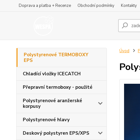
Doprava a platba + Recenze
Obchodní podmínky
Kontakty
Úvod
Polystyrenové TERMOBOXY
EPS
Poly
Chladící vložky ICECATCH
Přepravní termoboxy - použité
Polystyrenové aranžerské
korpusy
Polystyrenové hlavy
Deskový polystyren EPS/XPS