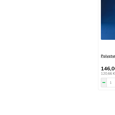
Polysty
146,0
120,66 