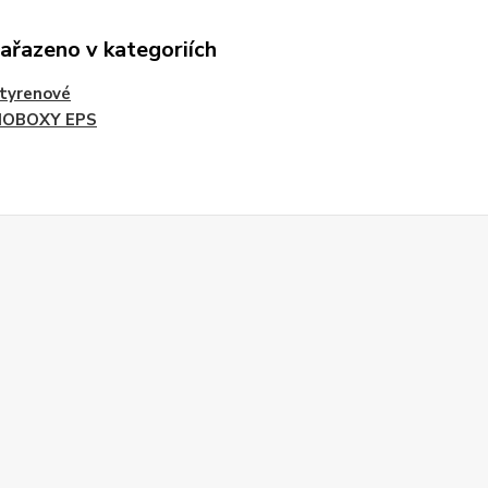
zařazeno v kategoriích
tyrenové
OBOXY EPS
Z