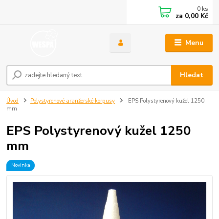
0
ks
za
0,00 Kč
Menu
Hledat
Úvod
Polystyrenové aranžerské korpusy
EPS Polystyrenový kužel 1250
mm
EPS Polystyrenový kužel 1250
mm
Novinka