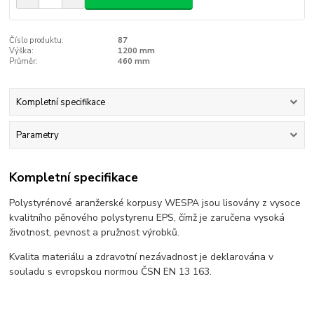
Číslo produktu:
87
Výška:
1200 mm
Průměr:
460 mm
Kompletní specifikace
Parametry
Kompletní specifikace
Polystyrénové aranžerské korpusy WESPA jsou lisovány z vysoce
kvalitního pěnového polystyrenu EPS, čímž je zaručena vysoká
životnost, pevnost a pružnost výrobků.
Kvalita materiálu a zdravotní nezávadnost je deklarována v
souladu s evropskou normou ČSN EN 13 163.