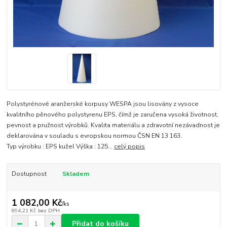
Polystyrénové aranžerské korpusy WESPA jsou lisovány z vysoce
kvalitního pěnového polystyrenu EPS, čímž je zaručena vysoká životnost,
pevnost a pružnost výrobků. Kvalita materiálu a zdravotní nezávadnost je
deklarována v souladu s evropskou normou ČSN EN 13 163.
Typ výrobku : EPS kužel Výška : 125...
celý popis
Dostupnost
Skladem
1 082,00 Kč
/
ks
894,21 Kč
bez DPH
Přidat do košíku