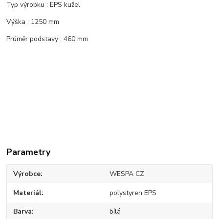
Typ výrobku : EPS kužel
Výška : 1250 mm
Průměr podstavy : 460 mm
Parametry
Výrobce
WESPA CZ
Materiál
polystyren EPS
Barva
bílá