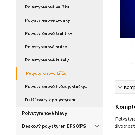
Polystyrenová vajíčka
Polystyrenové zvonky
Polystyrénové truhlíky
Polystyrenová srdce
Polystyrenové kužely
Polystyrénové kříže
Polystyrenové hvězdy, vločky..
Kompl
Další tvary z polystyrenu
Komple
Polystyrenové hlavy
Polystyr
životnost
Deskový polystyren EPS/XPS