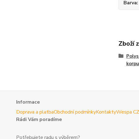
Barva
Zboží 
Polys
korpu
Informace
Doprava a platba
Obchodní podmínky
Kontakty
Wespa C
Rádi Vám poradíme
Potřebujete radu s výběrem?