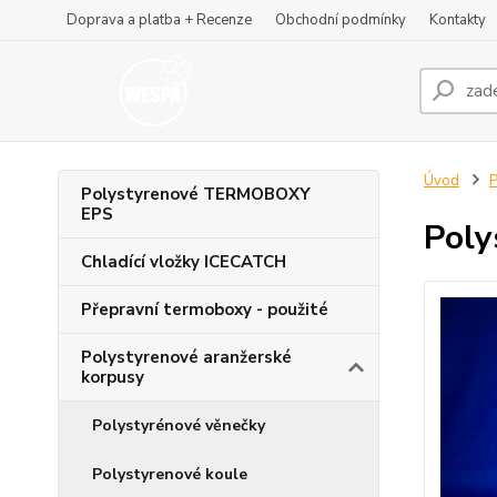
Doprava a platba + Recenze
Obchodní podmínky
Kontakty
Úvod
P
Polystyrenové TERMOBOXY
EPS
Poly
Chladící vložky ICECATCH
Přepravní termoboxy - použité
Polystyrenové aranžerské
korpusy
Polystyrénové věnečky
Polystyrenové koule