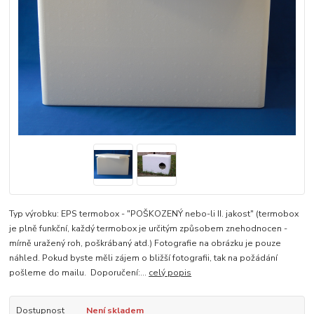
Typ výrobku: EPS termobox - "POŠKOZENÝ nebo-li II. jakost" (termobox
je plně funkční, každý termobox je určitým způsobem znehodnocen -
mírně uražený roh, poškrábaný atd.) Fotografie na obrázku je pouze
náhled. Pokud byste měli zájem o bližší fotografii, tak na požádání
pošleme do mailu. Doporučení:...
celý popis
Dostupnost
Není skladem