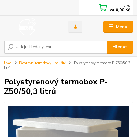
0
ks
za
0,00 Kč
Menu
Hledat
Úvod
Přepravní termoboxy - použité
Polystyrenový termobox P-Z50/50,3
litrů
Polystyrenový termobox P-
Z50/50,3 litrů