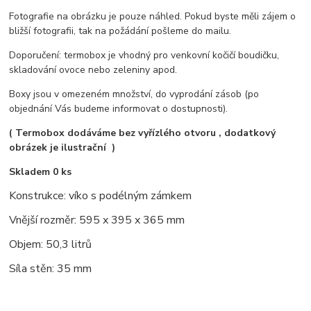
Fotografie na obrázku je pouze náhled. Pokud byste měli zájem o
bližší fotografii, tak na požádání pošleme do mailu.
Doporučení: termobox je vhodný pro venkovní kočičí boudičku,
skladování ovoce nebo zeleniny apod.
Boxy jsou v omezeném množství, do vyprodání zásob (po
objednání Vás budeme informovat o dostupnosti).
( Termobox dodáváme bez vyřízlého otvoru , dodatkový
obrázek je ilustrační )
Skladem 0 ks
Konstrukce: víko s podélným zámkem
Vnější rozměr: 595 x 395 x 365 mm
Objem: 50,3 litrů
Síla stěn: 35 mm