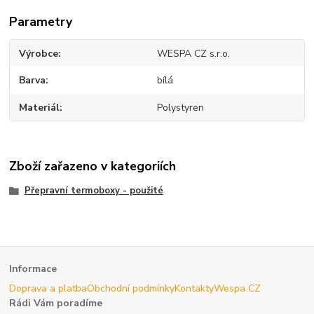
Parametry
Výrobce
WESPA CZ s.r.o.
Barva
bílá
Materiál
Polystyren
Zboží zařazeno v kategoriích
Přepravní termoboxy - použité
Informace
Doprava a platba
Obchodní podmínky
Kontakty
Wespa CZ
Rádi Vám poradíme