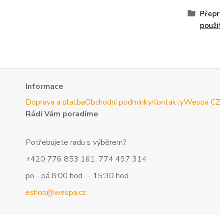
Přepr
použi
Informace
Doprava a platba
Obchodní podmínky
Kontakty
Wespa C
Rádi Vám poradíme
Potřebujete radu s výběrem?
+420 776 853 161, 774 497 314
po - pá 8:00 hod. - 15:30 hod.
eshop@wespa.cz