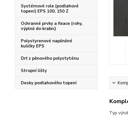
Systémové role (podlahové
topení) EPS 100, 150 Z
Ochranné prvky a fixace (rohy,
výplně do krabic)
Polystyrenové napěněné
kuličky EPS
Drť z pěnového polystyténu
Stropní lišty
Desky podlahového topení
Kompl
Komple
Typ výro