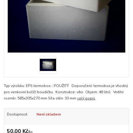
Typ výrobku: EPS termobox - POUŽITÝ Doporučení: termobox je vhodný
pro venkovní kočíčí boudičku. Konstrukce: víko Objem: 48 litrů Vnitřní
rozměr: 585x305x270 mm Síla stěn: 30 mm
celý popis
Dostupnost
Není skladem
50,00 Kč
/
ks