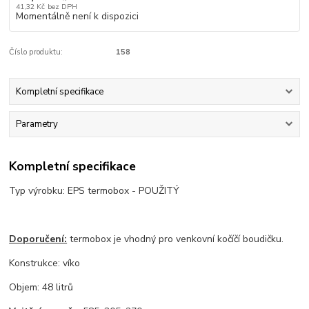
41,32 Kč
bez DPH
Momentálně není k dispozici
Číslo produktu:
158
Kompletní specifikace
Parametry
Kompletní specifikace
Typ výrobku: EPS termobox - POUŽITÝ
Doporučení:
termobox je vhodný pro venkovní kočíčí boudičku.
Konstrukce: víko
Objem: 48 litrů