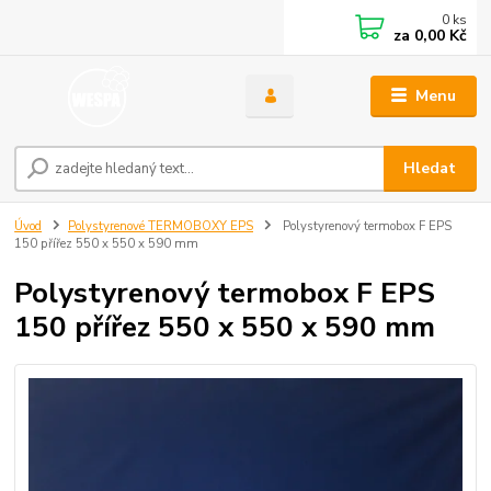
0
ks
za
0,00 Kč
Menu
Hledat
Úvod
Polystyrenové TERMOBOXY EPS
Polystyrenový termobox F EPS
150 přířez 550 x 550 x 590 mm
Polystyrenový termobox F EPS
150 přířez 550 x 550 x 590 mm