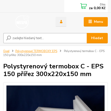
0
ks
za
0,00 Kč
Menu
Hledat
Úvod
Polystyrenové TERMOBOXY EPS
Polystyrenový termobox C - EPS
150 přířez 300x220x150 mm
Polystyrenový termobox C - EPS
150 přířez 300x220x150 mm