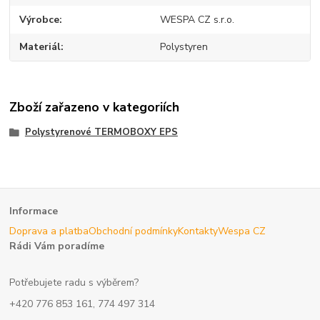
Výrobce
WESPA CZ s.r.o.
Materiál
Polystyren
Zboží zařazeno v kategoriích
Polystyrenové TERMOBOXY EPS
Informace
Doprava a platba
Obchodní podmínky
Kontakty
Wespa CZ
Rádi Vám poradíme
Potřebujete radu s výběrem?
+420 776 853 161, 774 497 314