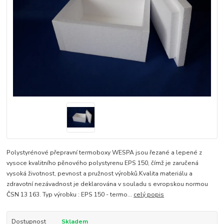
Polystyrénové přepravní termoboxy WESPA jsou řezané a lepené z
vysoce kvalitního pěnového polystyrenu EPS 150, čímž je zaručená
vysoká životnost, pevnost a pružnost výrobků.Kvalita materiálu a
zdravotní nezávadnost je deklarována v souladu s evropskou normou
ČSN 13 163. Typ výrobku : EPS 150 - termo...
celý popis
Dostupnost
Skladem