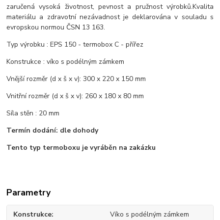
zaručená vysoká životnost, pevnost a pružnost výrobků.Kvalita
materiálu a zdravotní nezávadnost je deklarována v souladu s
evropskou normou ČSN 13 163.
Typ výrobku : EPS 150 - termobox C - přířez
Konstrukce : víko s podélným zámkem
Vnější rozměr (d x š x v): 300 x 220 x 150 mm
Vnitřní rozměr (d x š x v): 260 x 180 x 80 mm
Síla stěn : 20 mm
Termín dodání: dle dohody
Tento typ termoboxu je vyráběn na zakázku
Parametry
Konstrukce
Víko s podélným zámkem