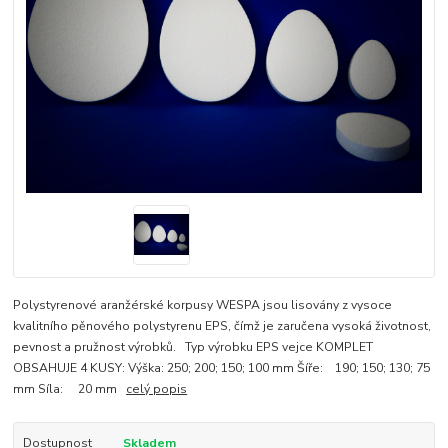
Polystyrenové aranžérské korpusy WESPA jsou lisovány z vysoce
kvalitního pěnového polystyrenu EPS, čímž je zaručena vysoká životnost,
pevnost a pružnost výrobků. Typ výrobku EPS vejce KOMPLET
OBSAHUJE 4 KUSY: Výška: 250; 200; 150; 100 mm Šíře: 190; 150; 130; 75
mm Síla: 20 mm
celý popis
Dostupnost
Skladem