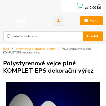
0
ks
za
0,00 Kč
Menu
Hledat
Úvod
Polystyrenové aranžerské korpusy
Polystyrenové vejce plné
KOMPLET EPS dekorační výřez
Polystyrenové vejce plné
KOMPLET EPS dekorační výřez