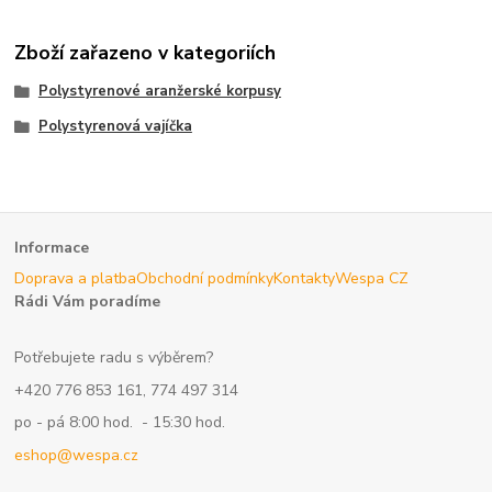
Zboží zařazeno v kategoriích
Polystyrenové aranžerské korpusy
Polystyrenová vajíčka
Informace
Doprava a platba
Obchodní podmínky
Kontakty
Wespa CZ
Rádi Vám poradíme
Potřebujete radu s výběrem?
+420 776 853 161, 774 497 314
po - pá 8:00 hod. - 15:30 hod.
eshop@wespa.cz