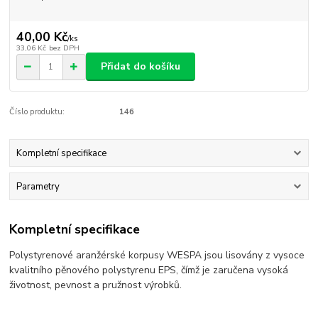
40,00 Kč
/
ks
33,06 Kč
bez DPH
Přidat do košíku
Číslo produktu:
146
Kompletní specifikace
Parametry
Kompletní specifikace
Polystyrenové aranžérské korpusy WESPA jsou lisovány z vysoce
kvalitního pěnového polystyrenu EPS, čímž je zaručena vysoká
životnost, pevnost a pružnost výrobků.