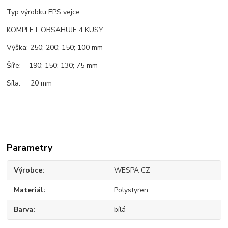
Typ výrobku EPS vejce
KOMPLET OBSAHUJE 4 KUSY:
Výška: 250; 200; 150; 100 mm
Šíře: 190; 150; 130; 75 mm
Síla: 20 mm
Parametry
Výrobce
WESPA CZ
Materiál
Polystyren
Barva
bílá