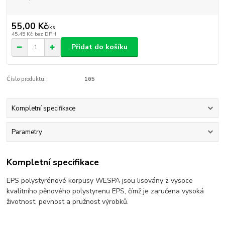
55,00 Kč
/
ks
45,45 Kč
bez DPH
Přidat do košíku
Číslo produktu:
165
Kompletní specifikace
Parametry
Kompletní specifikace
EPS polystyrénové korpusy WESPA jsou lisovány z vysoce
kvalitního pěnového polystyrenu EPS, čímž je zaručena vysoká
životnost, pevnost a pružnost výrobků.