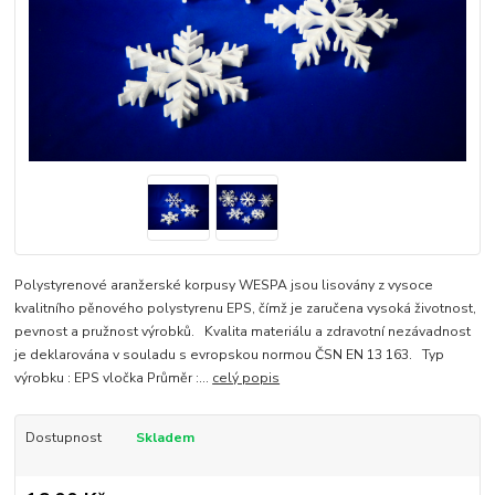
Polystyrenové aranžerské korpusy WESPA jsou lisovány z vysoce
kvalitního pěnového polystyrenu EPS, čímž je zaručena vysoká životnost,
pevnost a pružnost výrobků. Kvalita materiálu a zdravotní nezávadnost
je deklarována v souladu s evropskou normou ČSN EN 13 163. Typ
výrobku : EPS vločka Průměr :...
celý popis
Dostupnost
Skladem