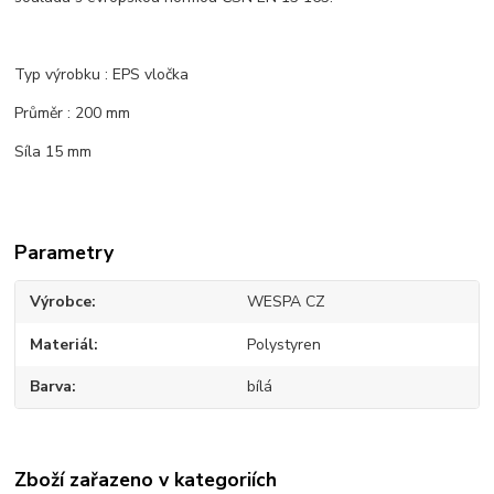
Typ výrobku : EPS vločka
Průměr : 200 mm
Síla 15 mm
Parametry
Výrobce
WESPA CZ
Materiál
Polystyren
Barva
bílá
Zboží zařazeno v kategoriích