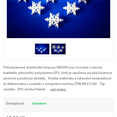
Polystyrenové aranžerské korpusy WESPA jsou lisovány z vysoce
kvalitního pěnového polystyrenu EPS, čímž je zaručena vysoká životnost,
pevnost a pružnost výrobků. Kvalita materiálu a zdravotní nezávadnost
je deklarována v souladu s evropskou normou ČSN EN 13 163. Typ
výrobku : EPS vločka Průměr :...
celý popis
Dostupnost
Skladem