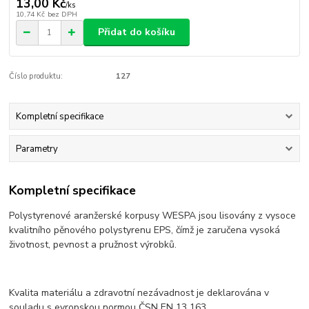
13,00 Kč
/
ks
10,74 Kč
bez DPH
Přidat do košíku
Číslo produktu:
127
Kompletní specifikace
Parametry
Kompletní specifikace
Polystyrenové aranžerské korpusy WESPA jsou lisovány z vysoce
kvalitního pěnového polystyrenu EPS, čímž je zaručena vysoká
životnost, pevnost a pružnost výrobků.
Kvalita materiálu a zdravotní nezávadnost je deklarována v
souladu s evropskou normou ČSN EN 13 163.