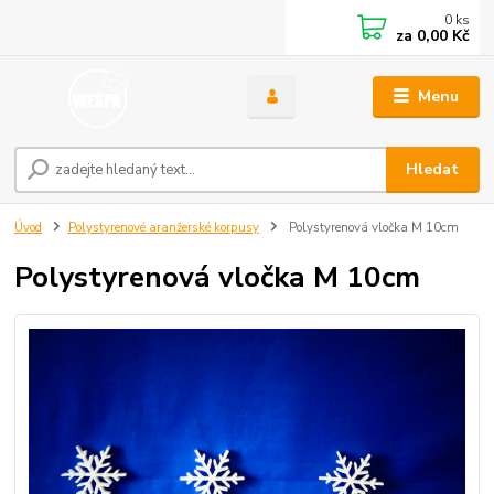
0
ks
za
0,00 Kč
Menu
Hledat
Úvod
Polystyrenové aranžerské korpusy
Polystyrenová vločka M 10cm
Polystyrenová vločka M 10cm