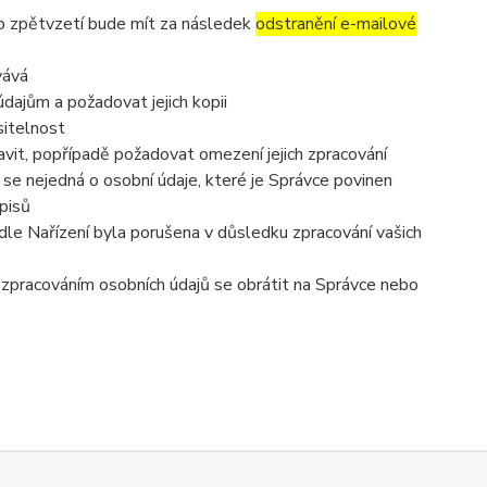
to zpětvzetí bude mít za následek
odstranění e-mailové
vává
dajům a požadovat jejich kopii
sitelnost
vit, popřípadě požadovat omezení jejich zpracování
se nejedná o osobní údaje, které je Správce povinen
pisů
dle Nařízení byla porušena v důsledku zpracování vašich
e zpracováním osobních údajů se obrátit na Správce nebo