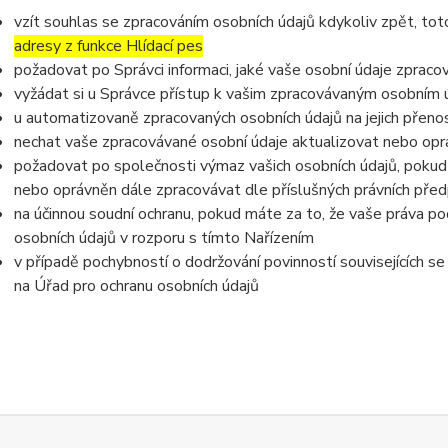
vzít souhlas se zpracováním osobních údajů kdykoliv zpět, to
adresy z funkce Hlídací pes
požadovat po Správci informaci, jaké vaše osobní údaje zpraco
vyžádat si u Správce přístup k vašim zpracovávaným osobním ú
u automatizovaně zpracovaných osobních údajů na jejich přeno
nechat vaše zpracovávané osobní údaje aktualizovat nebo opra
požadovat po společnosti výmaz vašich osobních údajů, pokud 
nebo oprávněn dále zpracovávat dle příslušných právních před
na účinnou soudní ochranu, pokud máte za to, že vaše práva po
osobních údajů v rozporu s tímto Nařízením
v případě pochybností o dodržování povinností souvisejících s
na Úřad pro ochranu osobních údajů