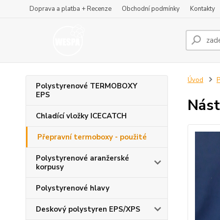
Doprava a platba + Recenze
Obchodní podmínky
Kontakty
Úvod
P
Polystyrenové TERMOBOXY
EPS
Nást
Chladící vložky ICECATCH
Přepravní termoboxy - použité
Polystyrenové aranžerské
korpusy
Polystyrenové hlavy
Deskový polystyren EPS/XPS