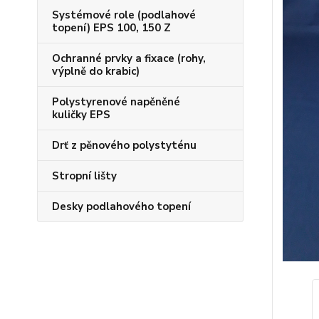
Systémové role (podlahové
topení) EPS 100, 150 Z
Ochranné prvky a fixace (rohy,
výplně do krabic)
Polystyrenové napěněné
kuličky EPS
Drť z pěnového polystyténu
Stropní lišty
Desky podlahového topení