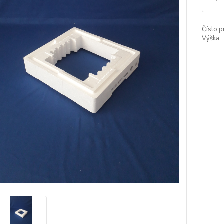
Číslo p
Výška: