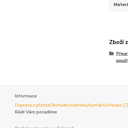
Materi
Zboží 
Přepr
použi
Informace
Doprava a platba
Obchodní podmínky
Kontakty
Wespa C
Rádi Vám poradíme