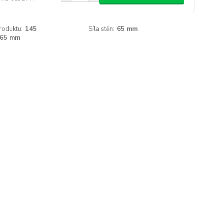
roduktu:
145
Síla stěn:
65 mm
65 mm