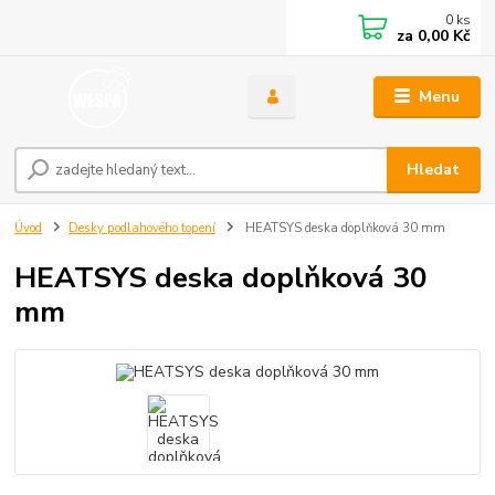
0
ks
za
0,00 Kč
Menu
Hledat
Úvod
Desky podlahového topení
HEATSYS deska doplňková 30 mm
HEATSYS deska doplňková 30
mm