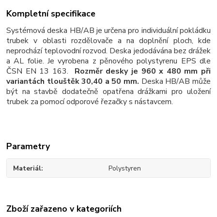
Kompletní specifikace
Systémová deska HB/AB je určena pro individuální pokládku
trubek v oblasti rozdělovače a na doplnění ploch, kde
neprochází teplovodní rozvod.
Deska jedodávána bez drážek
a AL folie.
Je vyrobena z pěnového polystyrenu EPS dle
ČSN EN 13 163.
Rozměr desky je 960 x 480 mm při
variantách tlouštěk 30,40 a 50 mm.
Deska HB/AB může
být na stavbě dodatečně opatřena drážkami pro uložení
trubek za pomocí odporové řezačky s nástavcem.
Parametry
Materiál
Polystyren
Zboží zařazeno v kategoriích