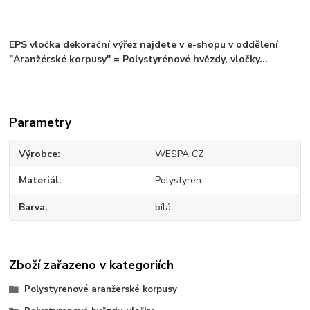
EPS vločka dekorační výřez najdete v e-shopu v oddělení
"Aranžérské korpusy" = Polystyrénové hvězdy, vločky...
Parametry
Výrobce
WESPA CZ
Materiál
Polystyren
Barva
bílá
Zboží zařazeno v kategoriích
Polystyrenové aranžerské korpusy