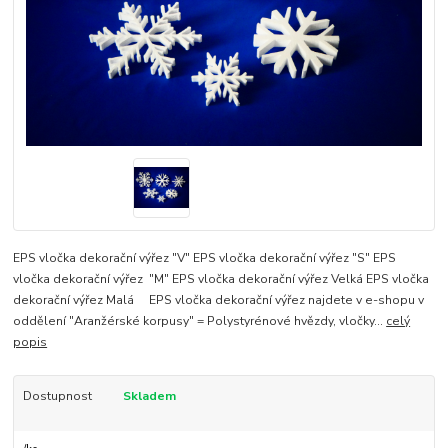
EPS vločka dekorační výřez "V" EPS vločka dekorační výřez "S" EPS
vločka dekorační výřez "M" EPS vločka dekorační výřez Velká EPS vločka
dekorační výřez Malá EPS vločka dekorační výřez najdete v e-shopu v
oddělení "Aranžérské korpusy" = Polystyrénové hvězdy, vločky...
celý
popis
Dostupnost
Skladem