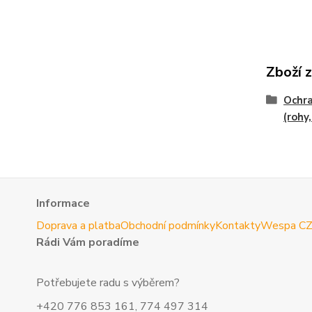
Zboží 
Ochra
(rohy
Informace
Doprava a platba
Obchodní podmínky
Kontakty
Wespa C
Rádi Vám poradíme
Potřebujete radu s výběrem?
+420 776 853 161, 774 497 314