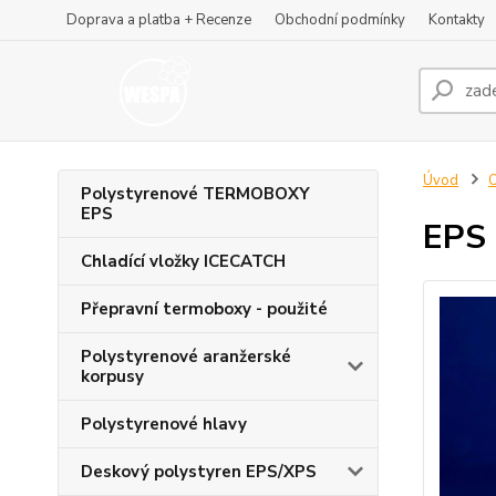
Doprava a platba + Recenze
Obchodní podmínky
Kontakty
Úvod
O
Polystyrenové TERMOBOXY
EPS
EPS 
Chladící vložky ICECATCH
Přepravní termoboxy - použité
Polystyrenové aranžerské
korpusy
Polystyrenové hlavy
Deskový polystyren EPS/XPS