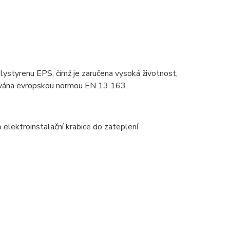
ystyrenu EPS, čímž je zaručena vysoká životnost,
tována evropskou normou EN 13 163.
elektroinstalační krabice do zateplení.