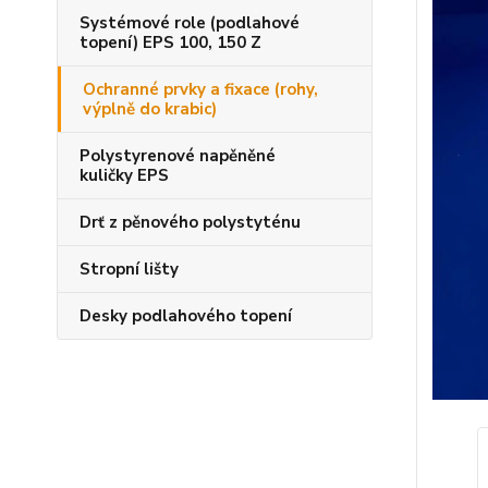
Systémové role (podlahové
topení) EPS 100, 150 Z
Ochranné prvky a fixace (rohy,
výplně do krabic)
Polystyrenové napěněné
kuličky EPS
Drť z pěnového polystyténu
Stropní lišty
Desky podlahového topení