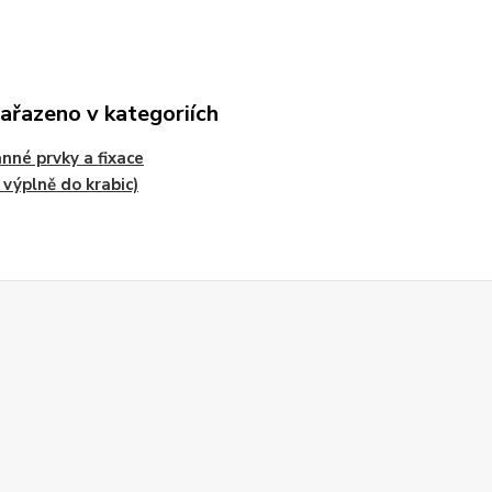
zařazeno v kategoriích
nné prvky a fixace
, výplně do krabic)
Z