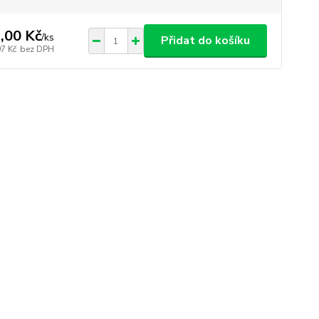
,00 Kč
/
ks
Přidat do košíku
97 Kč
bez DPH