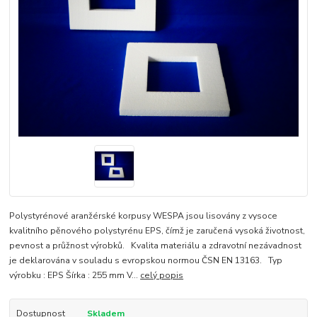
Polystyrénové aranžérské korpusy WESPA jsou lisovány z vysoce
kvalitního pěnového polystyrénu EPS, čímž je zaručená vysoká životnost,
pevnost a průžnost výrobků. Kvalita materiálu a zdravotní nezávadnost
je deklarována v souladu s evropskou normou ČSN EN 13163. Typ
výrobku : EPS Šírka : 255 mm V...
celý popis
Dostupnost
Skladem