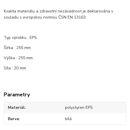
Kvalita materiálu a zdravotní nezávadnost je deklarována v
souladu s evropskou normou ČSN EN 13163.
Typ výrobku : EPS
Šírka : 255 mm
Výška : 255 mm
Síla : 20 mm
Parametry
Materiál
polystyren EPS
Barva
bílá