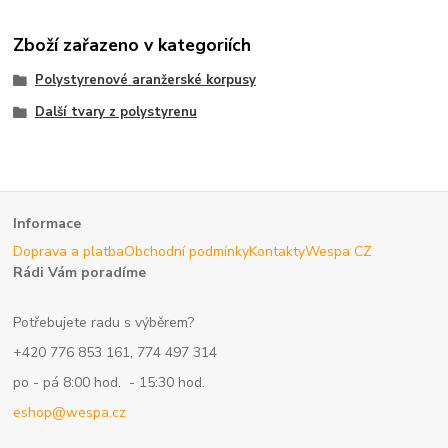
Zboží zařazeno v kategoriích
Polystyrenové aranžerské korpusy
Další tvary z polystyrenu
Informace
Doprava a platba
Obchodní podmínky
Kontakty
Wespa CZ
Rádi Vám poradíme
Potřebujete radu s výběrem?
+420 776 853 161, 774 497 314
po - pá 8:00 hod. - 15:30 hod.
eshop@wespa.cz