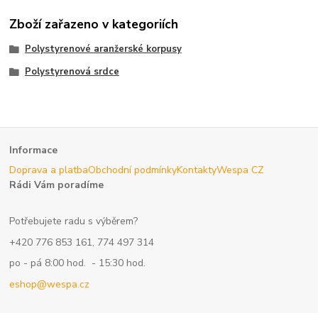
Zboží zařazeno v kategoriích
Polystyrenové aranžerské korpusy
Polystyrenová srdce
Informace
Doprava a platba
Obchodní podmínky
Kontakty
Wespa CZ
Rádi Vám poradíme
Potřebujete radu s výběrem?
+420 776 853 161, 774 497 314
po - pá 8:00 hod. - 15:30 hod.
eshop@wespa.cz