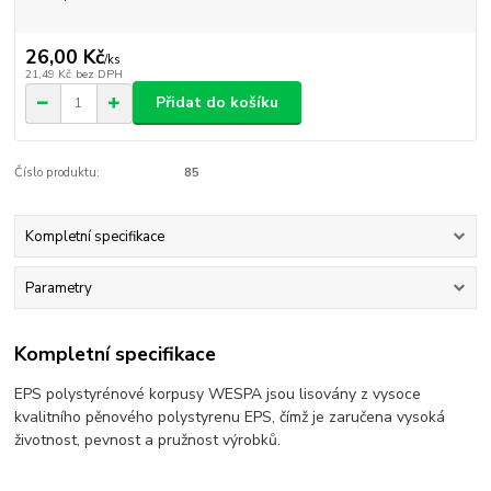
26,00 Kč
/
ks
21,49 Kč
bez DPH
Přidat do košíku
Číslo produktu:
85
Kompletní specifikace
Parametry
Kompletní specifikace
EPS polystyrénové korpusy WESPA jsou lisovány z vysoce
kvalitního pěnového polystyrenu EPS, čímž je zaručena vysoká
životnost, pevnost a pružnost výrobků.