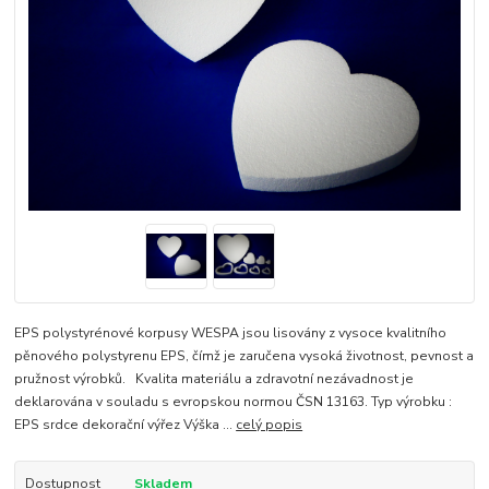
EPS polystyrénové korpusy WESPA jsou lisovány z vysoce kvalitního
pěnového polystyrenu EPS, čímž je zaručena vysoká životnost, pevnost a
pružnost výrobků. Kvalita materiálu a zdravotní nezávadnost je
deklarována v souladu s evropskou normou ČSN 13163. Typ výrobku :
EPS srdce dekorační výřez Výška ...
celý popis
Dostupnost
Skladem