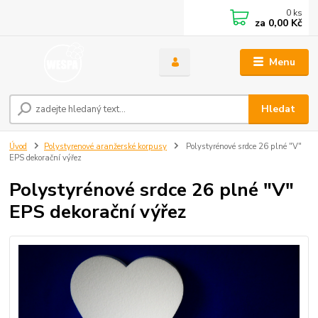
0
ks
za
0,00 Kč
Menu
Hledat
Úvod
Polystyrenové aranžerské korpusy
Polystyrénové srdce 26 plné "V"
EPS dekorační výřez
Polystyrénové srdce 26 plné "V"
EPS dekorační výřez