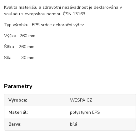
Kvalita materiálu a zdravotní nezávadnost je deklarována v
souladu s evropskou normou ČSN 13163.
Typ výrobku : EPS srdce dekorační výřez
Výška : 260 mm
Šířka : 260 mm
Síla : 30 mm
Parametry
Výrobce
WESPA CZ
Materiál
polystyren EPS
Barva
bílá