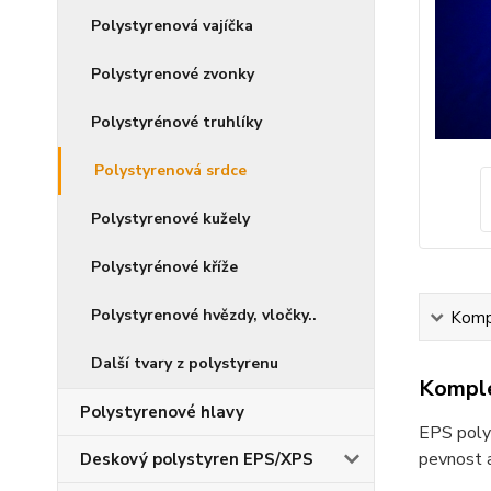
Polystyrenová vajíčka
Polystyrenové zvonky
Polystyrénové truhlíky
Polystyrenová srdce
Polystyrenové kužely
Polystyrénové kříže
Polystyrenové hvězdy, vločky..
Kompl
Další tvary z polystyrenu
Komple
Polystyrenové hlavy
EPS polys
pevnost a
Deskový polystyren EPS/XPS