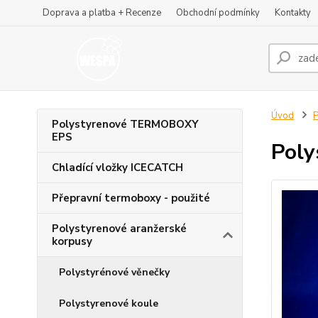
Doprava a platba + Recenze
Obchodní podmínky
Kontakty
Úvod
P
Polystyrenové TERMOBOXY
EPS
Poly
Chladící vložky ICECATCH
Přepravní termoboxy - použité
Polystyrenové aranžerské
korpusy
Polystyrénové věnečky
Polystyrenové koule