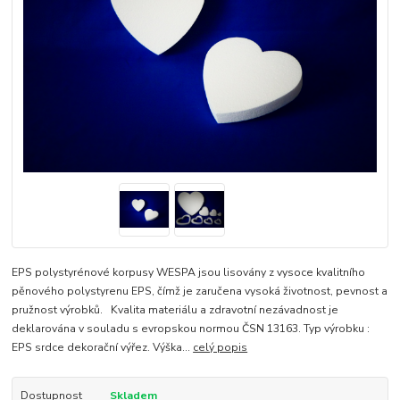
EPS polystyrénové korpusy WESPA jsou lisovány z vysoce kvalitního
pěnového polystyrenu EPS, čímž je zaručena vysoká životnost, pevnost a
pružnost výrobků. Kvalita materiálu a zdravotní nezávadnost je
deklarována v souladu s evropskou normou ČSN 13163. Typ výrobku :
EPS srdce dekorační výřez. Výška...
celý popis
Dostupnost
Skladem