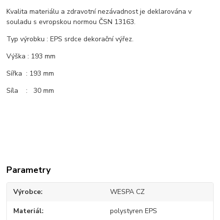
Kvalita materiálu a zdravotní nezávadnost je deklarována v
souladu s evropskou normou ČSN 13163.
Typ výrobku : EPS srdce dekorační výřez.
Výška : 193 mm
Sířka : 193 mm
Síla : 30 mm
Parametry
Výrobce
WESPA CZ
Materiál
polystyren EPS