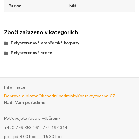
Barva
bílá
Zboží zařazeno v kategoriích
Polystyrenové aranžerské korpusy
Polystyrenová srdce
Informace
Doprava a platba
Obchodní podmínky
Kontakty
Wespa CZ
Rádi Vám poradíme
Potřebujete radu s výběrem?
+420 776 853 161, 774 497 314
po - pá 8:00 hod. - 15:30 hod.