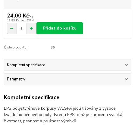
24,00 Kč
/
ks
19,83 Kč
bez DPH
Přidat do košíku
Číslo produktu:
86
Kompletní specifikace
Parametry
Kompletní specifikace
EPS polystyrénové korpusy WESPA jsou lisovány z vysoce
kvalitního pěnového polystyrenu EPS, čímž je zaručena vysoká
životnost, pevnost a pružnost výrobků.