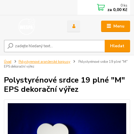
0
ks
za
0,00 Kč
Menu
Hledat
Úvod
Polystyrenové aranžerské korpusy
Polystyrénové srdce 19 plné "M"
EPS dekorační výřez
Polystyrénové srdce 19 plné "M"
EPS dekorační výřez