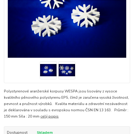
Polystyrenové aranžerské korpusy WESPA jsou lisovány z vysoce
kvalitního pěnového polystyrenu EPS, čímž je zaručena vysoká životnost,
pevnost a pružnost výrobků. Kvalita materiálu a zdravotní nezávadnost
je deklarována v souladu s evropskou normou ČSN EN 13 163. Průměr :
150 mm Síla : 20 mm
celý popis
Dostupnost
Skladem