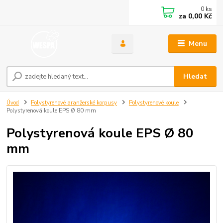
0
ks
za
0,00 Kč
Menu
Hledat
Úvod
Polystyrenové aranžerské korpusy
Polystyrenové koule
Polystyrenová koule EPS Ø 80 mm
Polystyrenová koule EPS Ø 80
mm