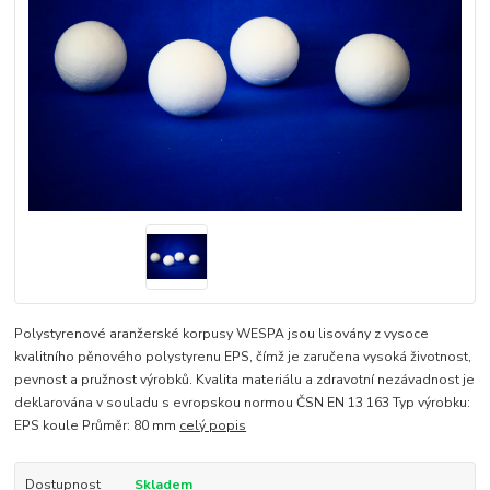
Polystyrenové aranžerské korpusy WESPA jsou lisovány z vysoce
kvalitního pěnového polystyrenu EPS, čímž je zaručena vysoká životnost,
pevnost a pružnost výrobků. Kvalita materiálu a zdravotní nezávadnost je
deklarována v souladu s evropskou normou ČSN EN 13 163 Typ výrobku:
EPS koule Průměr: 80 mm
celý popis
Dostupnost
Skladem