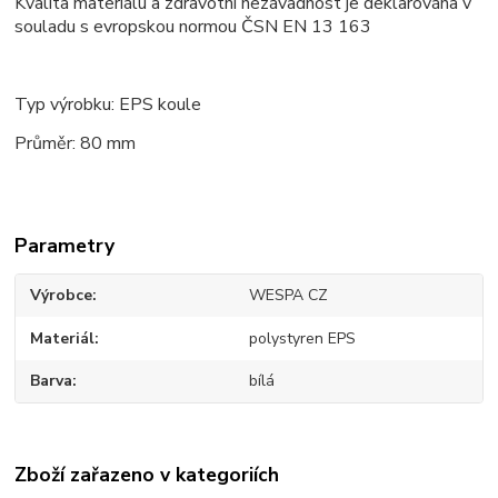
Kvalita materiálu a zdravotní nezávadnost je deklarována v
souladu s evropskou normou ČSN EN 13 163
Typ výrobku: EPS koule
Průměr: 80 mm
Parametry
Výrobce
WESPA CZ
Materiál
polystyren EPS
Barva
bílá
Zboží zařazeno v kategoriích