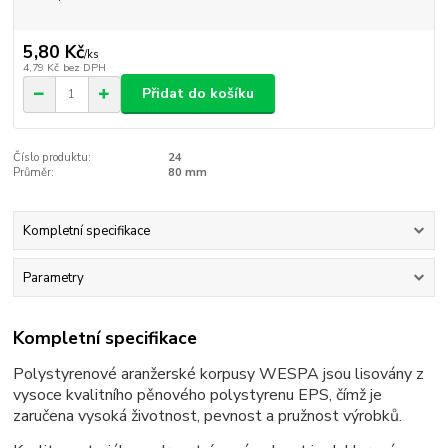
5,80 Kč
/
ks
4,79 Kč
bez DPH
Přidat do košíku
Číslo produktu:
24
Průměr:
80 mm
Kompletní specifikace
Parametry
Kompletní specifikace
Polystyrenové aranžerské korpusy WESPA jsou lisovány z
vysoce kvalitního pěnového polystyrenu EPS, čímž je
zaručena vysoká životnost, pevnost a pružnost výrobků.