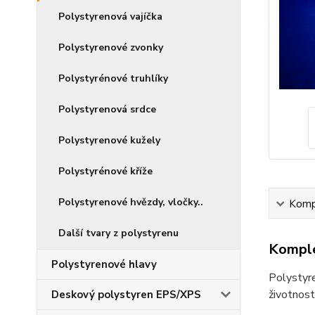
Polystyrenová vajíčka
Polystyrenové zvonky
Polystyrénové truhlíky
Polystyrenová srdce
Polystyrenové kužely
Polystyrénové kříže
Polystyrenové hvězdy, vločky..
Kompl
Další tvary z polystyrenu
Komple
Polystyrenové hlavy
Polystyr
životnost
Deskový polystyren EPS/XPS