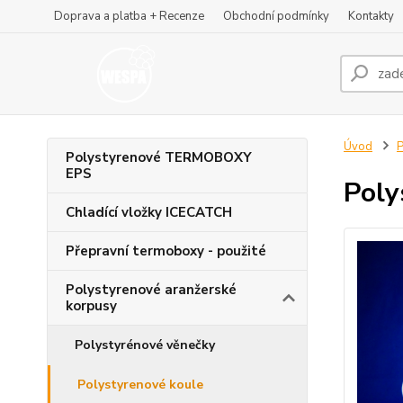
Doprava a platba + Recenze
Obchodní podmínky
Kontakty
Úvod
P
Polystyrenové TERMOBOXY
EPS
Poly
Chladící vložky ICECATCH
Přepravní termoboxy - použité
Polystyrenové aranžerské
korpusy
Polystyrénové věnečky
Polystyrenové koule