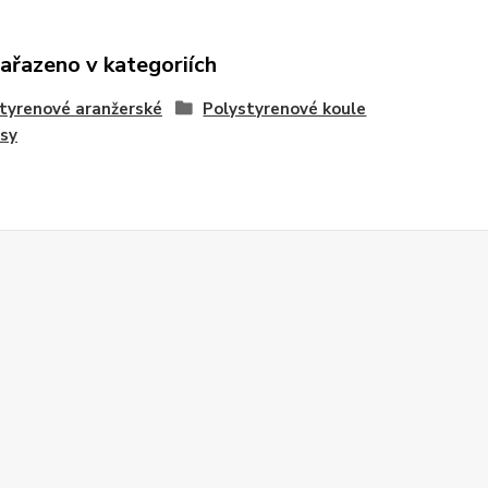
zařazeno v kategoriích
tyrenové aranžerské
Polystyrenové koule
sy
Z