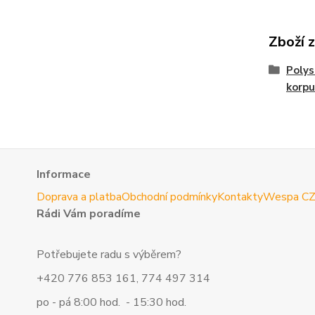
Zboží 
Polys
korpu
Informace
Doprava a platba
Obchodní podmínky
Kontakty
Wespa C
Rádi Vám poradíme
Potřebujete radu s výběrem?
+420 776 853 161, 774 497 314
po - pá 8:00 hod. - 15:30 hod.