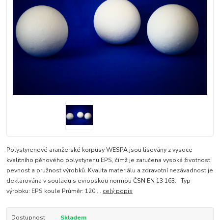
Polystyrenové aranžerské korpusy WESPA jsou lisovány z vysoce
kvalitního pěnového polystyrenu EPS, čímž je zaručena vysoká životnost,
pevnost a pružnost výrobků. Kvalita materiálu a zdravotní nezávadnost je
deklarována v souladu s evropskou normou ČSN EN 13 163. Typ
výrobku: EPS koule Průměr: 120 ...
celý popis
Dostupnost
Skladem