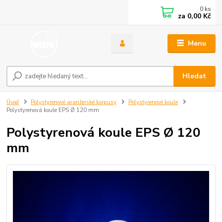
0
ks
za
0,00 Kč
Menu
Hledat
Úvod
Polystyrenové aranžerské korpusy
Polystyrenové koule
Polystyrenová koule EPS Ø 120 mm
Polystyrenová koule EPS Ø 120
mm