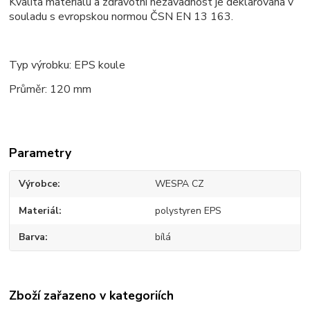
Kvalita materiálu a zdravotní nezávadnost je deklarována v
souladu s evropskou normou ČSN EN 13 163.
Typ výrobku: EPS koule
Průměr: 120 mm
Parametry
Výrobce
WESPA CZ
Materiál
polystyren EPS
Barva
bílá
Zboží zařazeno v kategoriích