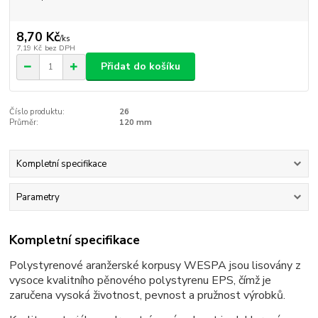
8,70 Kč
/
ks
7,19 Kč
bez DPH
Přidat do košíku
Číslo produktu:
26
Průměr:
120 mm
Kompletní specifikace
Parametry
Kompletní specifikace
Polystyrenové aranžerské korpusy WESPA jsou lisovány z
vysoce kvalitního pěnového polystyrenu EPS, čímž je
zaručena vysoká životnost, pevnost a pružnost výrobků.