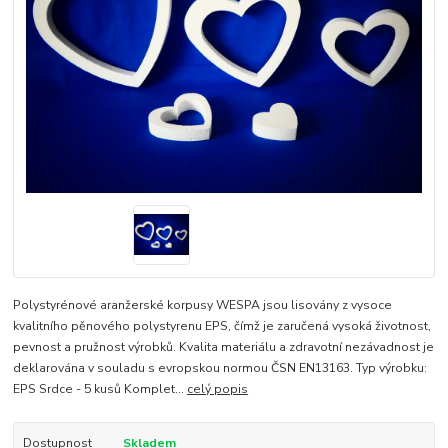
Polystyrénové aranžerské korpusy WESPA jsou lisovány z vysoce
kvalitního pěnového polystyrenu EPS, čímž je zaručená vysoká životnost,
pevnost a pružnost výrobků. Kvalita materiálu a zdravotní nezávadnost je
deklarována v souladu s evropskou normou ČSN EN13163. Typ výrobku:
EPS Srdce - 5 kusů Komplet...
celý popis
Dostupnost
Skladem