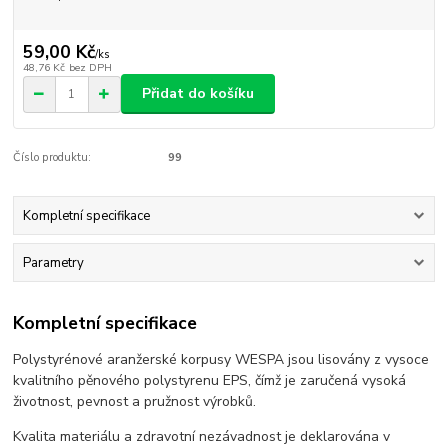
59,00 Kč
/
ks
48,76 Kč
bez DPH
Přidat do košíku
Číslo produktu:
99
Kompletní specifikace
Parametry
Kompletní specifikace
Polystyrénové aranžerské korpusy WESPA jsou lisovány z vysoce
kvalitního pěnového polystyrenu EPS, čímž je zaručená vysoká
životnost, pevnost a pružnost výrobků.
Kvalita materiálu a zdravotní nezávadnost je deklarována v