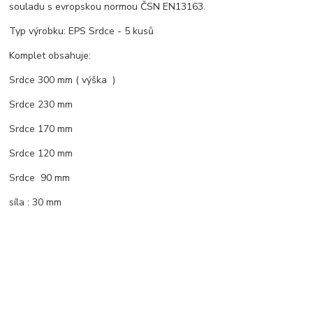
souladu s evropskou normou ČSN EN13163.
Typ výrobku: EPS Srdce - 5 kusů
Komplet obsahuje:
Srdce 300 mm ( výška )
Srdce 230 mm
Srdce 170 mm
Srdce 120 mm
Srdce 90 mm
síla : 30 mm