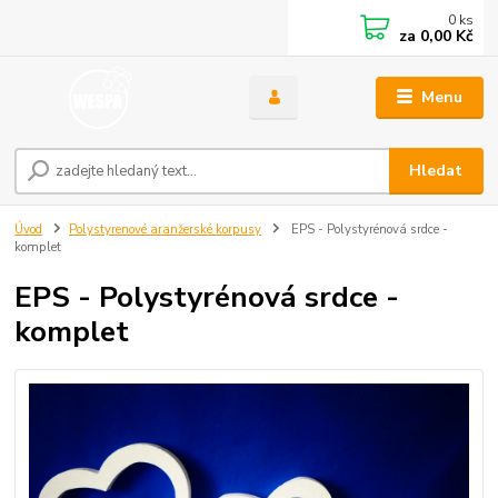
0
ks
za
0,00 Kč
Menu
Hledat
Úvod
Polystyrenové aranžerské korpusy
EPS - Polystyrénová srdce -
komplet
EPS - Polystyrénová srdce -
komplet